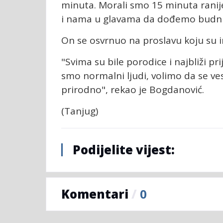
minuta. Morali smo 15 minuta ranij
i nama u glavama da dođemo budniji 
On se osvrnuo na proslavu koju su 
"Svima su bile porodice i najbliži pri
smo normalni ljudi, volimo da se ves
prirodno", rekao je Bogdanović.
(Tanjug)
Podijelite vijest:
Komentari
/
0