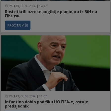
ČETVRTAK, 06.08.2026 | 14:37
Rusi otkrili uzroke pogibije planinara iz BiH na
Elbrusu
PROČITAJ VIŠE
ČETVRTAK, 06.08.2026 | 11:07
Infantino dobio podršku UO FIFA-e, ostaje
predsjednik