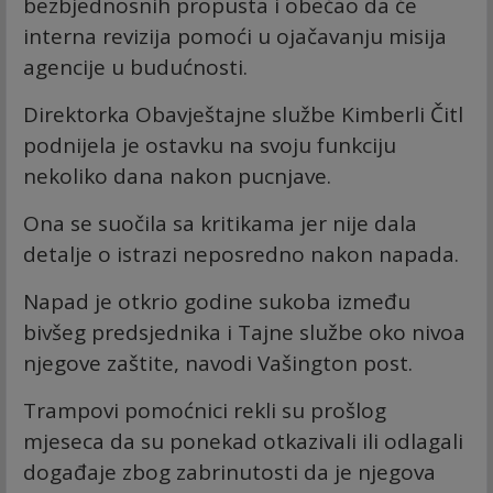
bezbjednosnih propusta i obećao da će
interna revizija pomoći u ojačavanju misija
agencije u budućnosti.
Direktorka Obavještajne službe Kimberli Čitl
podnijela je ostavku na svoju funkciju
nekoliko dana nakon pucnjave.
Ona se suočila sa kritikama jer nije dala
detalje o istrazi neposredno nakon napada.
Napad je otkrio godine sukoba između
bivšeg predsjednika i Tajne službe oko nivoa
njegove zaštite, navodi Vašington post.
Trampovi pomoćnici rekli su prošlog
mjeseca da su ponekad otkazivali ili odlagali
događaje zbog zabrinutosti da je njegova