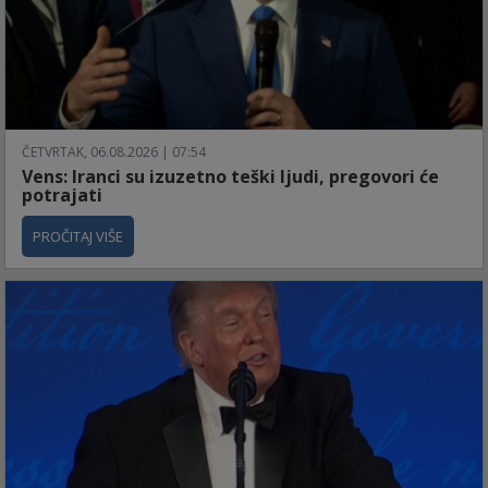
ČETVRTAK, 06.08.2026 | 07:54
Vens: Iranci su izuzetno teški ljudi, pregovori će
potrajati
PROČITAJ VIŠE