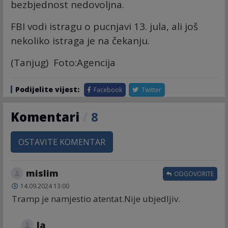
bezbjednost nedovoljna.
FBI vodi istragu o pucnjavi 13. jula, ali još
nekoliko istraga je na čekanju.
(Tanjug) Foto:Agencija
Podijelite vijest:
Facebook
Twitter
Komentari
/
8
OSTAVITE KOMENTAR
mislim
ODGOVORITE
14.09.2024 13:00
Tramp je namjestio atentat.Nije ubjedljiv.
Ja