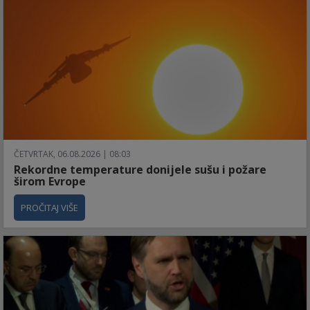
ČETVRTAK, 06.08.2026 | 08:03
Rekordne temperature donijele sušu i požare
širom Evrope
PROČITAJ VIŠE