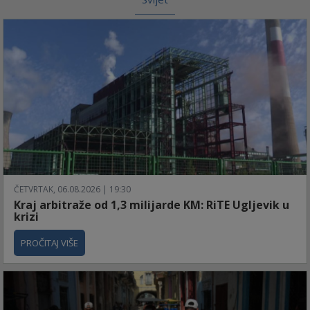
ČETVRTAK, 06.08.2026 | 19:30
Kraj arbitraže od 1,3 milijarde KM: RiTE Ugljevik u
krizi
PROČITAJ VIŠE