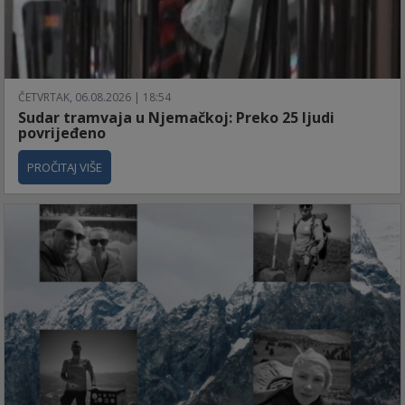
ČETVRTAK, 06.08.2026 | 18:54
Sudar tramvaja u Njemačkoj: Preko 25 ljudi
povrijeđeno
PROČITAJ VIŠE