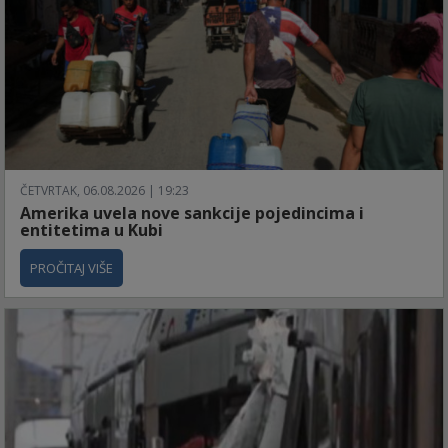
ČETVRTAK, 06.08.2026 | 19:23
Amerika uvela nove sankcije pojedincima i
entitetima u Kubi
PROČITAJ VIŠE