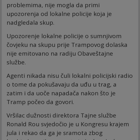
problemima, nije mogla da primi
upozorenja od lokalne policije koja je
nadgledala skup.
Upozorenje lokalne policije o sumnjivom
čovjeku na skupu prije Trampovog dolaska
nije emitovano na radiju Obaveštajne
službe.
Agenti nikada nisu čuli lokalni policijski radio
o tome da pokušavaju da uđu u trag, a
zatim i da uoče napadača nakon što je
Tramp počeo da govori.
Vršilac dužnosti direktora Tajne službe
Ronald Rou svjedočio je u Kongresu krajem
jula i rekao da ga je sramota zbog