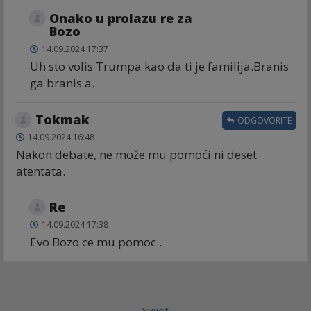
Onako u prolazu re za
Bozo
14.09.2024 17:37
Uh sto volis Trumpa kao da ti je familija.Branis
ga branis a.
Tokmak
ODGOVORITE
14.09.2024 16:48
Nakon debate, ne može mu pomoći ni deset
atentata.
Re
14.09.2024 17:38
Evo Bozo ce mu pomoc .
Svijet