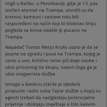
stigli u Batler, u Pensilvaniji, gdje je 13. jula
izvršen atentat na Trampa, utvrdili su da
kranovi, kamioni i zastave nisu bili
raspoređeni na način koji bi blokirao liniju
pogleda sa krova odakle je pucano na
Trampa.
Napadač Tomas Metju Kruks uspio je da se
popne na zgradu i puca na Trampa, kojeg je
ranio u uvo, kritično ranio još dvije osobe i
ubio prisutnog na skupu, nakon čega ga je
ubio snajperista službe.
Istraga u Batleru otkrila je sljedeće
propuste: radio soba Tajne službe u kojoj su
agenti trebali da nadgledaju potencijalne
prijetnje i dobijaju izvještaje o bilo kakvim