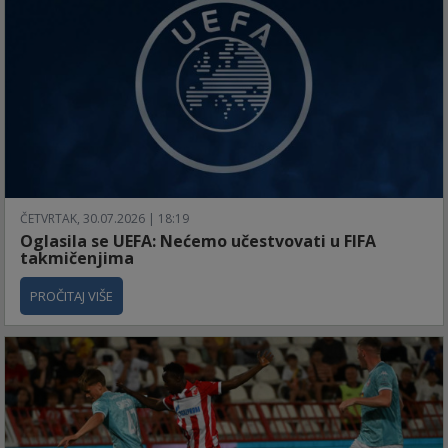
ČETVRTAK, 30.07.2026 | 18:19
Oglasila se UEFA: Nećemo učestvovati u FIFA
takmičenjima
PROČITAJ VIŠE