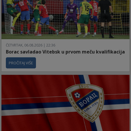
ČETVRTAK, 06.08.2026 | 22:36
Borac savladao Vitebsk u prvom meču kvalifikacija
PROČITAJ VIŠE