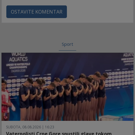
OSTAVITE KOMENTAR
Sport
SUBOTA, 08.08.2026 | 16:23
Vaterpolisti Crne Gore spustili glave tokom