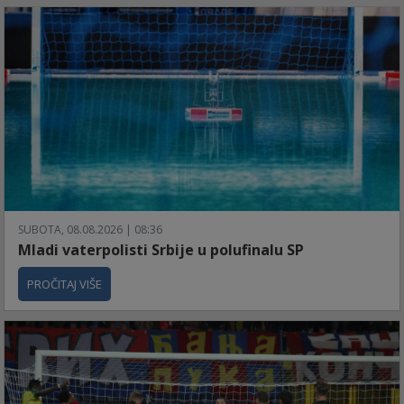
SUBOTA, 08.08.2026 | 08:36
Mladi vaterpolisti Srbije u polufinalu SP
PROČITAJ VIŠE