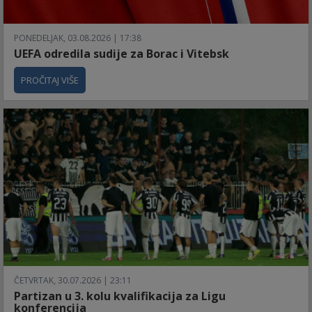
PONEDELJAK, 03.08.2026 | 17:38
UEFA odredila sudije za Borac i Vitebsk
PROČITAJ VIŠE
ČETVRTAK, 30.07.2026 | 23:11
Partizan u 3. kolu kvalifikacija za Ligu
konferencija