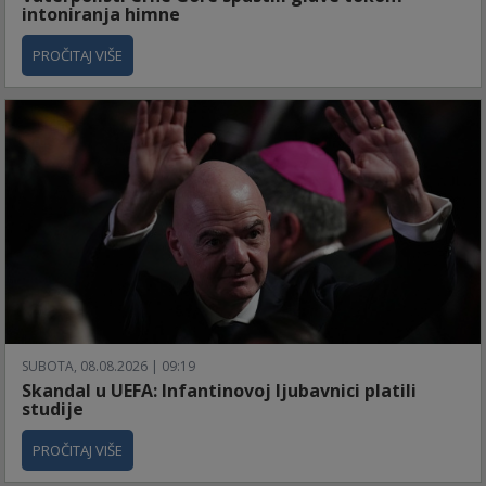
intoniranja himne
PROČITAJ VIŠE
SUBOTA, 08.08.2026 | 09:19
Skandal u UEFA: Infantinovoj ljubavnici platili
studije
PROČITAJ VIŠE