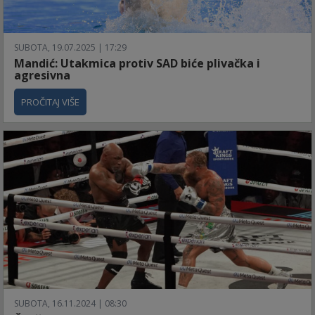
SUBOTA, 19.07.2025 | 17:29
Mandić: Utakmica protiv SAD biće plivačka i
agresivna
PROČITAJ VIŠE
SUBOTA, 16.11.2024 | 08:30