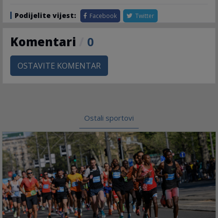
Podijelite vijest:
Facebook
Twitter
Komentari
/
0
OSTAVITE KOMENTAR
Ostali sportovi