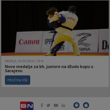
NEDELJA, 03.03.2024 | 18:41
Nove medalje za bh. juniore na džudo kupu u
Sarajevu
PROČITAJ VIŠE