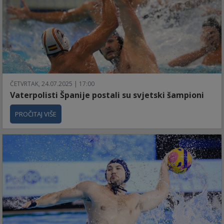
ČETVRTAK, 24.07.2025 | 17:00
Vaterpolisti Španije postali su svjetski šampioni
PROČITAJ VIŠE