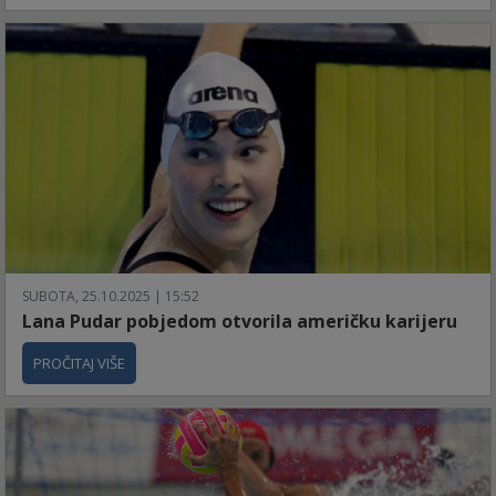
SUBOTA, 25.10.2025 | 15:52
Lana Pudar pobjedom otvorila američku karijeru
PROČITAJ VIŠE