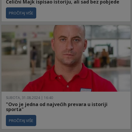
Čelični Majk ispisao istoriju, ali sad bez pobjede
PROČITAJ VIŠE
SUBOTA, 31.08.2024 | 16:40
"Ovo je jedna od najvećih prevara u istoriji
sporta"
PROČITAJ VIŠE