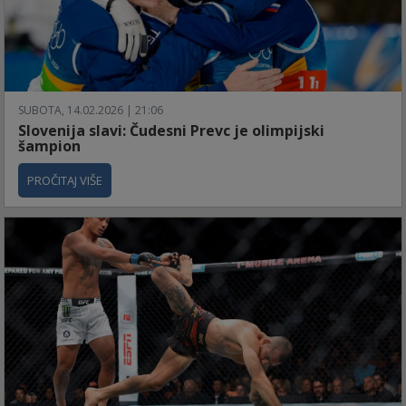
SUBOTA, 14.02.2026 | 21:06
Slovenija slavi: Čudesni Prevc je olimpijski
šampion
PROČITAJ VIŠE