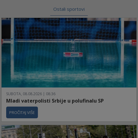
Ostali sportovi
SUBOTA, 08.08.2026 | 08:36
Mladi vaterpolisti Srbije u polufinalu SP
PROČITAJ VIŠE