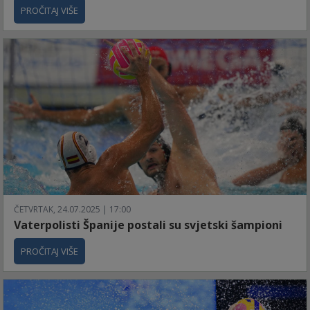
PROČITAJ VIŠE
ČETVRTAK, 24.07.2025 | 17:00
Vaterpolisti Španije postali su svjetski šampioni
PROČITAJ VIŠE