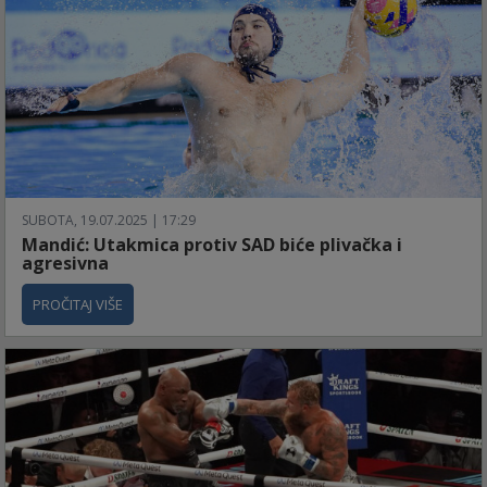
SUBOTA, 19.07.2025 | 17:29
Mandić: Utakmica protiv SAD biće plivačka i
agresivna
PROČITAJ VIŠE