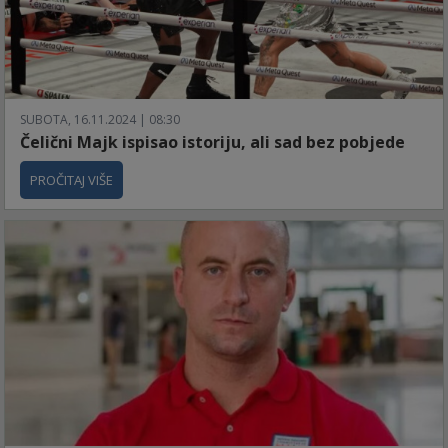
SUBOTA, 16.11.2024 | 08:30
Čelični Majk ispisao istoriju, ali sad bez pobjede
PROČITAJ VIŠE