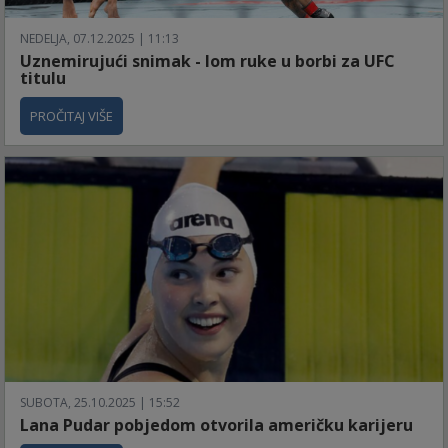
NEDELJA, 07.12.2025 | 11:13
Uznemirujući snimak - lom ruke u borbi za UFC
titulu
PROČITAJ VIŠE
SUBOTA, 25.10.2025 | 15:52
Lana Pudar pobjedom otvorila američku karijeru