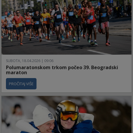
SUBOTA, 18.04.2026 | 09:06
Polumaratonskom trkom počeo 39. Beogradski
maraton
PROČITAJ VIŠE