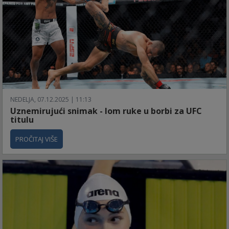
NEDELJA, 07.12.2025 | 11:13
Uznemirujući snimak - lom ruke u borbi za UFC
titulu
PROČITAJ VIŠE