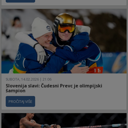
SUBOTA, 14.02.2026 | 21:06
Slovenija slavi: Čudesni Prevc je olimpijski
šampion
PROČITAJ VIŠE