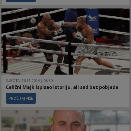
SUBOTA, 16.11.2024 | 08:30
Čelični Majk ispisao istoriju, ali sad bez pobjede
PROČITAJ VIŠE