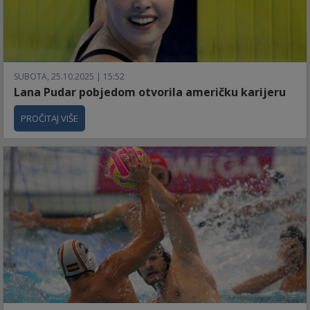
SUBOTA, 25.10.2025 | 15:52
Lana Pudar pobjedom otvorila američku karijeru
PROČITAJ VIŠE