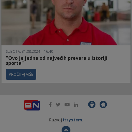
SUBOTA, 31.08.2024 | 16:40
"Ovo je jedna od najvećih prevara u istoriji
sporta"
PROČITAJ VIŠE
Razvoj
itsystem
.