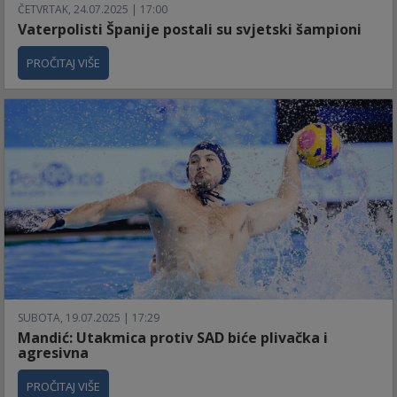
ČETVRTAK, 24.07.2025 | 17:00
Vaterpolisti Španije postali su svjetski šampioni
PROČITAJ VIŠE
SUBOTA, 19.07.2025 | 17:29
Mandić: Utakmica protiv SAD biće plivačka i
agresivna
PROČITAJ VIŠE