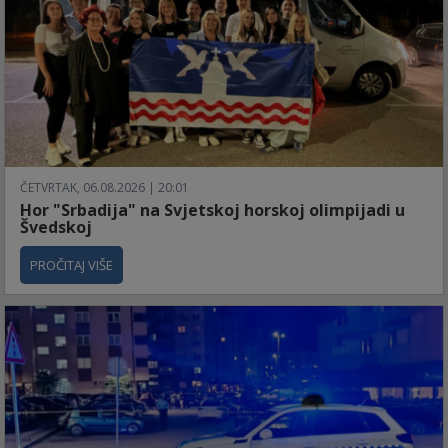
ČETVRTAK, 06.08.2026 | 20:01
Hor "Srbadija" na Svjetskoj horskoj olimpijadi u
Švedskoj
PROČITAJ VIŠE