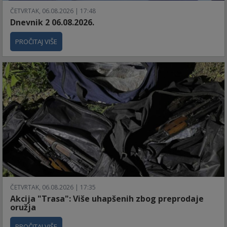
ČETVRTAK, 06.08.2026 | 17:48
Dnevnik 2 06.08.2026.
PROČITAJ VIŠE
ČETVRTAK, 06.08.2026 | 17:35
Akcija "Trasa": Više uhapšenih zbog preprodaje
oružja
PROČITAJ VIŠE