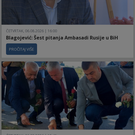
ČETVRTAK, 06.08.2026 | 16:00
Blagojević: Šest pitanja Ambasadi Rusije u BiH
PROČITAJ VIŠE