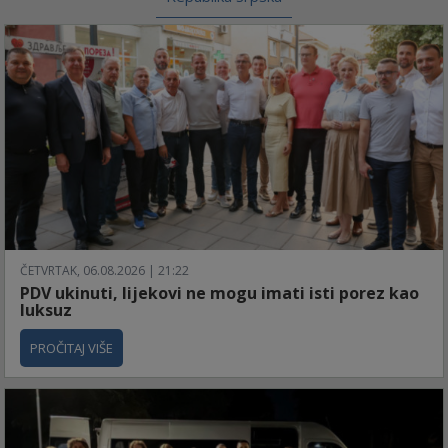
ČETVRTAK, 06.08.2026 | 21:22
PDV ukinuti, lijekovi ne mogu imati isti porez kao
luksuz
PROČITAJ VIŠE