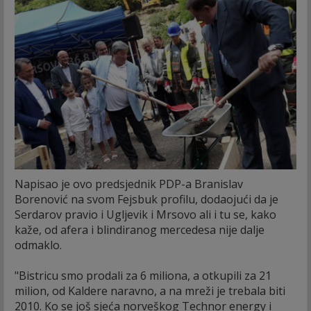
Napisao je ovo predsjednik PDP-a Branislav
Borenović na svom Fejsbuk profilu, dodaojući da je
Serdarov pravio i Ugljevik i Mrsovo ali i tu se, kako
kaže, od afera i blindiranog mercedesa nije dalje
odmaklo.
"Bistricu smo prodali za 6 miliona, a otkupili za 21
milion, od Kaldere naravno, a na mreži je trebala biti
2010. Ko se još sjeća norveškog Technor energy i