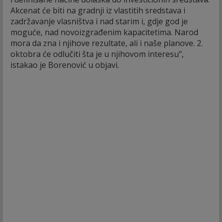
Akcenat će biti na gradnji iz vlastitih sredstava i
zadržavanje vlasništva i nad starim i, gdje god je
moguće, nad novoizgrađenim kapacitetima. Narod
mora da zna i njihove rezultate, ali i naše planove. 2.
oktobra će odlučiti šta je u njihovom interesu",
istakao je Borenović u objavi.