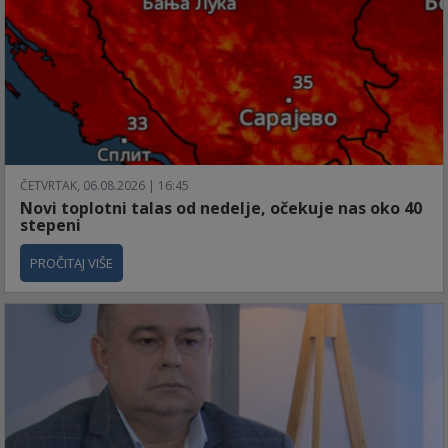
ČETVRTAK, 06.08.2026 | 16:45
Novi toplotni talas od nedelje, očekuje nas oko 40
stepeni
PROČITAJ VIŠE