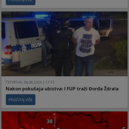
ČETVRTAK, 06.08.2026 | 17:13
Nakon pokušaja ubistva: I FUP traži Đorđa Ždrala
PROČITAJ VIŠE