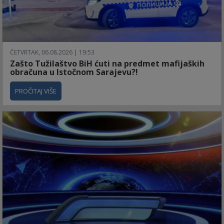
ČETVRTAK, 06.08.2026 | 19:53
Zašto Tužilaštvo BiH ćuti na predmet mafijaških
obračuna u Istočnom Sarajevu?!
PROČITAJ VIŠE