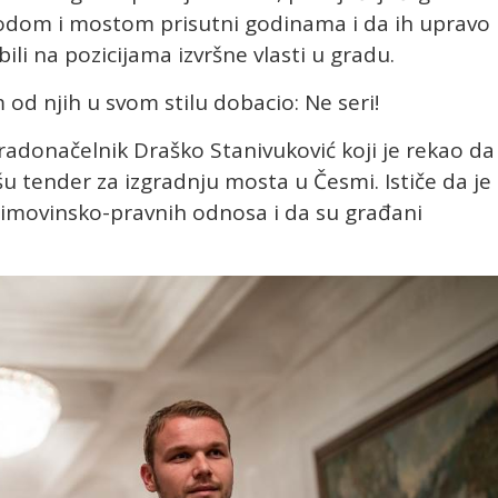
odom i mostom prisutni godinama i da ih upravo
bili na pozicijama izvršne vlasti u gradu.
od njih u svom stilu dobacio: Ne seri!
radonačelnik Draško Stanivuković koji je rekao da
u tender za izgradnju mosta u Česmi. Ističe da je
e imovinsko-pravnih odnosa i da su građani