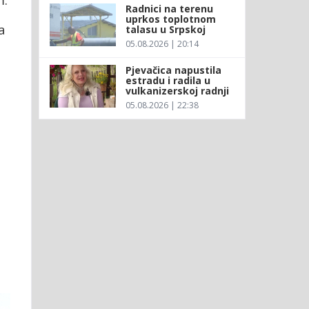
Radnici na terenu
uprkos toplotnom
a
talasu u Srpskoj
05.08.2026 | 20:14
Pjevačica napustila
estradu i radila u
vulkanizerskoj radnji
05.08.2026 | 22:38