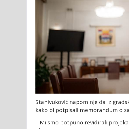
Stanivuković napominje da iz grads
kako bi potpisali memorandum o sa
– Mi smo potpuno revidirali projekat