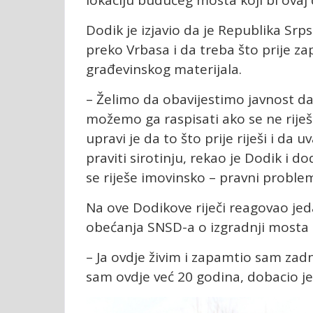
Dodik je izjavio da je Republika Sr
preko Vrbasa i da treba što prije za
građevinskog materijala.
– Želimo da obavijestimo javnost d
možemo ga raspisati ako se ne riješ
upravi je da to što prije riješi i da 
praviti sirotinju, rekao je Dodik i
se riješe imovinsko – pravni problem
Na ove Dodikove riječi reagovao jed
obećanja SNSD-a o izgradnji mosta 
– Ja ovdje živim i zapamtio sam zad
sam ovdje već 20 godina, dobacio je