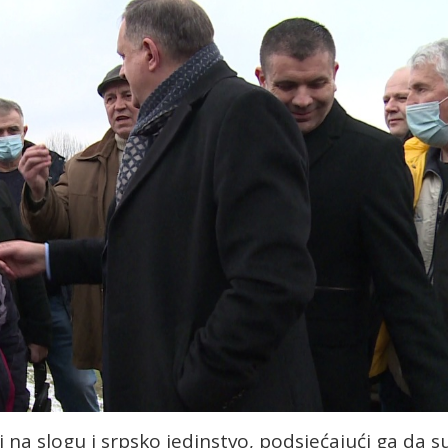
i na slogu i srpsko jedinstvo, podsjećajući ga da s