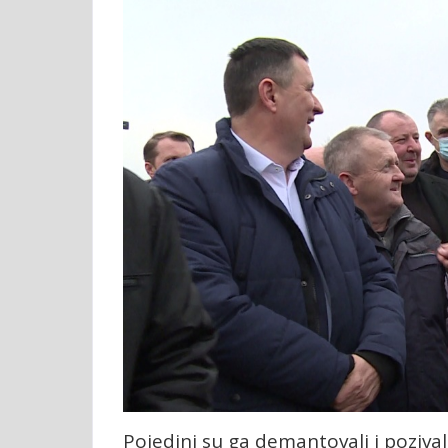
Pojedini su ga demantovali i pozival