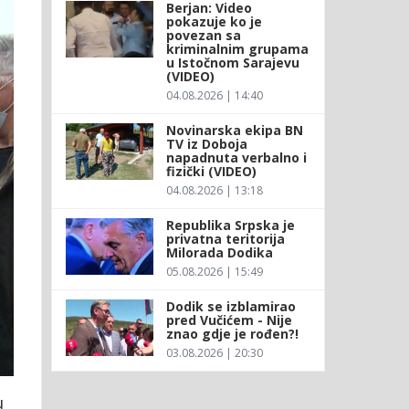
Berjan: Video
pokazuje ko je
povezan sa
kriminalnim grupama
u Istočnom Sarajevu
(VIDEO)
04.08.2026 | 14:40
Novinarska ekipa BN
TV iz Doboja
napadnuta verbalno i
fizički (VIDEO)
04.08.2026 | 13:18
Republika Srpska je
privatna teritorija
Milorada Dodika
05.08.2026 | 15:49
Dodik se izblamirao
pred Vučićem - Nije
znao gdje je rođen?!
03.08.2026 | 20:30
u