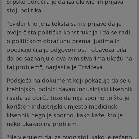
Srpske poručila je da iza okrivičnih prijava
stoji politika.
"Evidentno je iz teksta same prijave da je
ovdje čista politička konstrukcija i da se radi
o političkom obračunu prema ljudima iz
opozicije čija je odgovornost i obaveza bila
da po saznanju o ovakvim stvarima ukažu na
taj problem", naglasila je Trivićeva.
Podsjeća na dokument koji pokazuje da se u
trebinjskoj bolnici davao industrijski kiseonik
i sada se obrću teze da nije sporno to što je
korišten industrijski umjesto medicinski
kiseonik nego je sporno, kako kaže, što je
neko ukazao na problem.
"Ne vjerujem da iza ovog stoji kako je rečeno