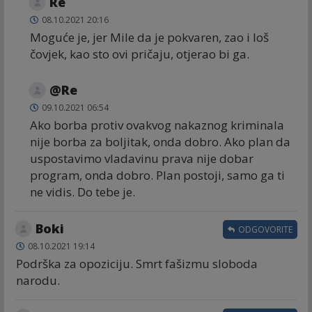
Re
08.10.2021 20:16
Moguće je, jer Mile da je pokvaren, zao i loš
čovjek, kao sto ovi pričaju, otjerao bi ga.
@Re
09.10.2021 06:54
Ako borba protiv ovakvog nakaznog kriminala
nije borba za boljitak, onda dobro. Ako plan da
uspostavimo vladavinu prava nije dobar
program, onda dobro. Plan postoji, samo ga ti
ne vidis. Do tebe je.
Boki
ODGOVORITE
08.10.2021 19:14
Podrška za opoziciju. Smrt fašizmu sloboda
narodu.