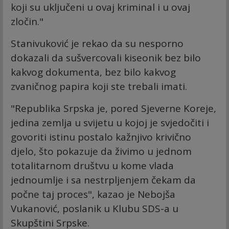
koji su uključeni u ovaj kriminal i u ovaj
zločin."
Stanivuković je rekao da su nesporno
dokazali da sušvercovali kiseonik bez bilo
kakvog dokumenta, bez bilo kakvog
zvaničnog papira koji ste trebali imati.
"Republika Srpska je, pored Sjeverne Koreje,
jedina zemlja u svijetu u kojoj je svjedočiti i
govoriti istinu postalo kažnjivo krivično
djelo, što pokazuje da živimo u jednom
totalitarnom društvu u kome vlada
jednoumlje i sa nestrpljenjem čekam da
počne taj proces", kazao je Nebojša
Vukanović, poslanik u Klubu SDS-a u
Skupštini Srpske.