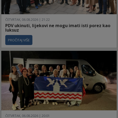
ČETVRTAK, 06.08.2026 | 21:22
PDV ukinuti, lijekovi ne mogu imati isti porez kao
luksuz
PROČITAJ VIŠE
ČETVRTAK, 06.08.2026 | 20:01