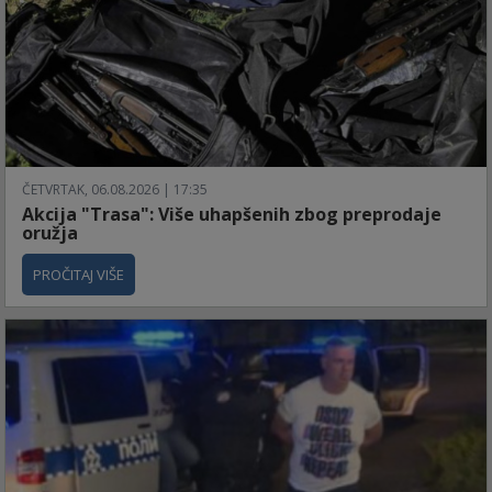
ČETVRTAK, 06.08.2026 | 17:35
Akcija "Trasa": Više uhapšenih zbog preprodaje
oružja
PROČITAJ VIŠE