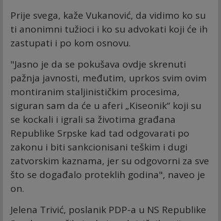
Prije svega, kaže Vukanović, da vidimo ko su
ti anonimni tužioci i ko su advokati koji će ih
zastupati i po kom osnovu.
"Jasno je da se pokušava ovdje skrenuti
pažnja javnosti, međutim, uprkos svim ovim
montiranim staljinističkim procesima,
siguran sam da će u aferi „Kiseonik“ koji su
se kockali i igrali sa životima građana
Republike Srpske kad tad odgovarati po
zakonu i biti sankcionisani teškim i dugi
zatvorskim kaznama, jer su odgovorni za sve
što se događalo proteklih godina", naveo je
on.
Jelena Trivić, poslanik PDP-a u NS Republike