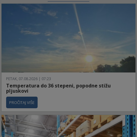
PETAK, 07.08.2026 | 07:23
Temperatura do 36 stepeni, popodne stižu
pljuskovi
PROČITAJ VIŠE