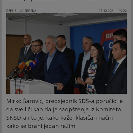
REPUBLIKA SRPSKA
08.10.2021 | 19:22
Mirko Šarović, predsjednik SDS-a poručio je
da sve liči kao da je saopštenje iz Komiteta
SNSD-a i to je, kako kaže, klasičan način
kako se brani jedan režim.