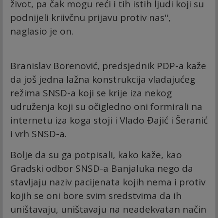
život, pa čak mogu reći i tih istih ljudi koji su
podnijeli kriivčnu prijavu protiv nas",
naglasio je on.
Branislav Borenović, predsjednik PDP-a kaže
da još jedna lažna konstrukcija vladajućeg
režima SNSD-a koji se krije iza nekog
udruženja koji su očigledno oni formirali na
internetu iza koga stoji i Vlado Đajić i Šeranić
i vrh SNSD-a.
Bolje da su ga potpisali, kako kaže, kao
Gradski odbor SNSD-a Banjaluka nego da
stavljaju naziv pacijenata kojih nema i protiv
kojih se oni bore svim sredstvima da ih
uništavaju, uništavaju na neadekvatan način