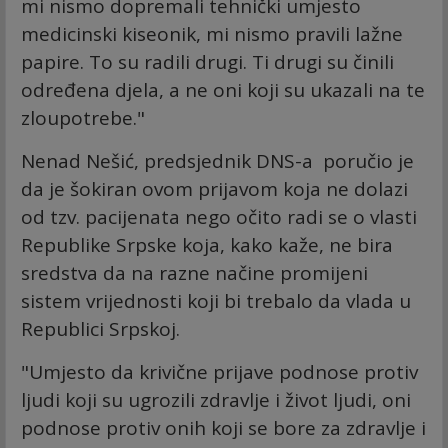
mi nismo dopremali tehnički umjesto
medicinski kiseonik, mi nismo pravili lažne
papire. To su radili drugi. Ti drugi su činili
određena djela, a ne oni koji su ukazali na te
zloupotrebe."
Nenad Nešić, predsjednik DNS-a poručio je
da je šokiran ovom prijavom koja ne dolazi
od tzv. pacijenata nego očito radi se o vlasti
Republike Srpske koja, kako kaže, ne bira
sredstva da na razne načine promijeni
sistem vrijednosti koji bi trebalo da vlada u
Republici Srpskoj.
"Umjesto da krivične prijave podnose protiv
ljudi koji su ugrozili zdravlje i život ljudi, oni
podnose protiv onih koji se bore za zdravlje i