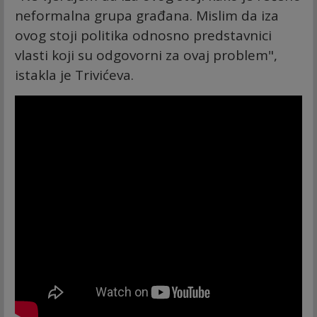
neformalna grupa građana. Mislim da iza
ovog stoji politika odnosno predstavnici
vlasti koji su odgovorni za ovaj problem",
istakla je Trivićeva.