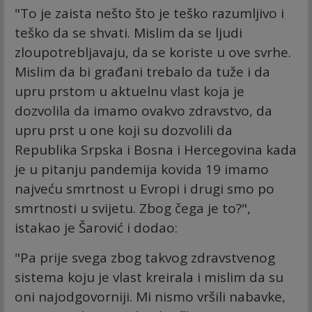
"To je zaista nešto što je teško razumljivo i
teško da se shvati. Mislim da se ljudi
zloupotrebljavaju, da se koriste u ove svrhe.
Mislim da bi građani trebalo da tuže i da
upru prstom u aktuelnu vlast koja je
dozvolila da imamo ovakvo zdravstvo, da
upru prst u one koji su dozvolili da
Republika Srpska i Bosna i Hercegovina kada
je u pitanju pandemija kovida 19 imamo
najveću smrtnost u Evropi i drugi smo po
smrtnosti u svijetu. Zbog čega je to?",
istakao je Šarović i dodao:
"Pa prije svega zbog takvog zdravstvenog
sistema koju je vlast kreirala i mislim da su
oni najodgovorniji. Mi nismo vršili nabavke,