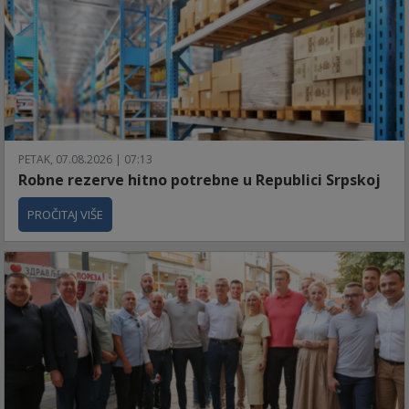
PETAK, 07.08.2026 | 07:13
Robne rezerve hitno potrebne u Republici Srpskoj
PROČITAJ VIŠE