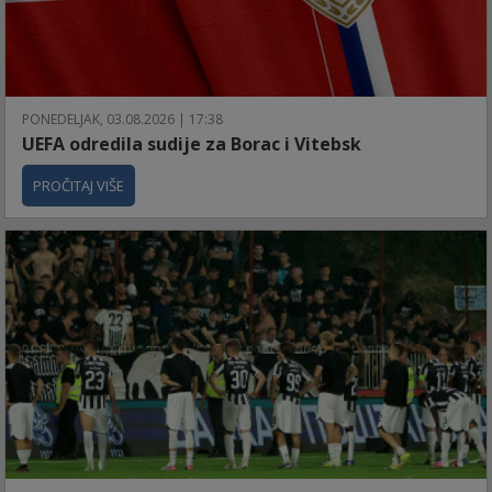
PONEDELJAK, 03.08.2026 | 17:38
UEFA odredila sudije za Borac i Vitebsk
PROČITAJ VIŠE