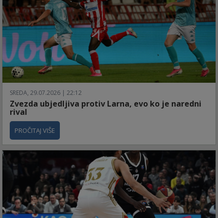
SREDA, 29.07.2026 | 22:12
Zvezda ubjedljiva protiv Larna, evo ko je naredni
rival
PROČITAJ VIŠE