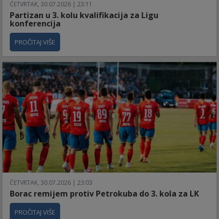
ČETVRTAK, 30.07.2026 | 23:11
Partizan u 3. kolu kvalifikacija za Ligu
konferencija
PROČITAJ VIŠE
ČETVRTAK, 30.07.2026 | 23:03
Borac remijem protiv Petrokuba do 3. kola za LK
PROČITAJ VIŠE