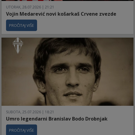
UTORAK, 28.07.2026 | 21:21
Vojin Medarević novi košarkaš Crvene zvezde
PROČITAJ VIŠE
SUBOTA, 25.07.2026 | 18:21
Umro legendarni Branislav Bodo Drobnjak
PROČITAJ VIŠE