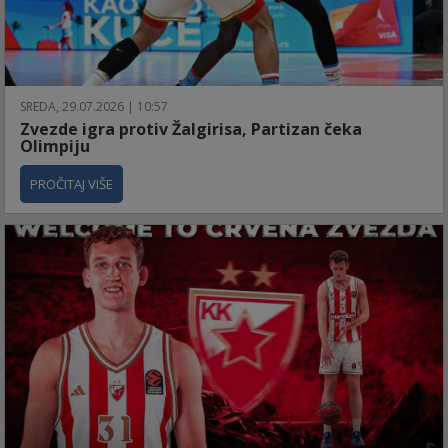
SREDA, 29.07.2026 | 10:57
Zvezde igra protiv Žalgirisa, Partizan čeka
Olimpiju
PROČITAJ VIŠE