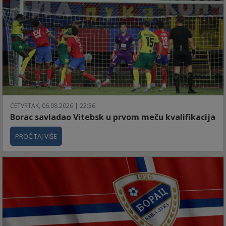
ČETVRTAK, 06.08.2026 | 22:36
Borac savladao Vitebsk u prvom meču kvalifikacija
PROČITAJ VIŠE