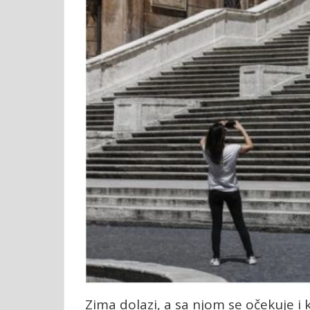
Zima dolazi, a sa njom se očekuje i 