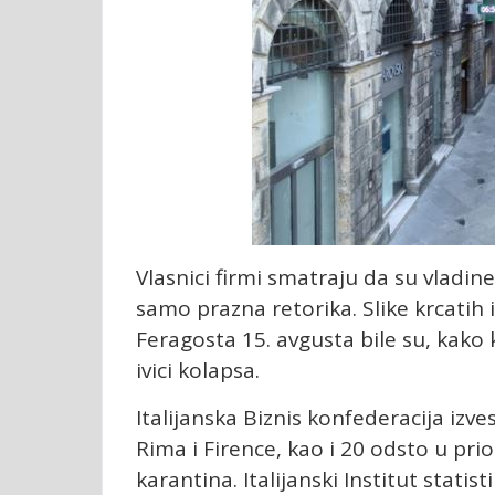
Vlasnici firmi smatraju da su vladine 
samo prazna retorika. Slike krcatih
Feragosta 15. avgusta bile su, kako
ivici kolapsa.
Italijanska Biznis konfederacija izv
Rima i Firence, kao i 20 odsto u pri
karantina. Italijanski Institut statis