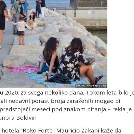
 2020. za svega nekoliko dana. Tokom leta bilo j
 ali nedavni porast broja zaraženih mogao bi
predstojeći meseci pod znakom pitanja – rekla je
onora Boldvin.
 hotela “Roko Forte” Mauricio Zakani kaže da