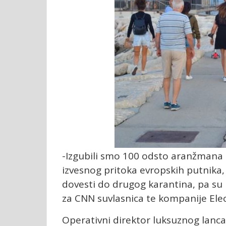
-Izgubili smo 100 odsto aranžmana u
izvesnog pritoka evropskih putnika,
dovesti do drugog karantina, pa su 
za CNN suvlasnica te kompanije Ele
Operativni direktor luksuznog lanca