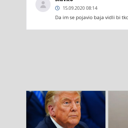
15.09.2020 08:14
Da im se pojavio baja vidli bi t