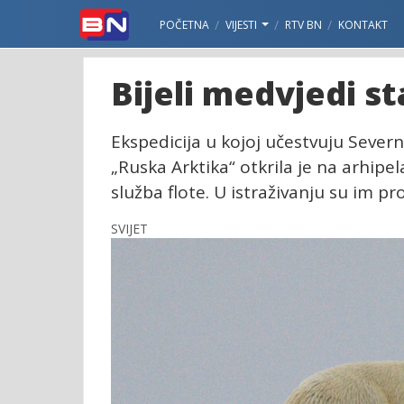
POČETNA
VIJESTI
RTV BN
KONTAKT
Bijeli medvjedi st
Ekspedicija u kojoj učestvuju Severn
„Ruska Arktika“ otkrila je na arhipe
služba flote. U istraživanju su im pr
SVIJET