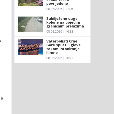
povrijeđeno
08.08.2026 | 17:05
Zabilježene duge
kolone na pojedim
graničnim prelazima
08.08.2026 | 16:33
o
Vaterpolisti Crne
Gore spustili glave
tokom intoniranja
himne
08.08.2026 | 16:23
je