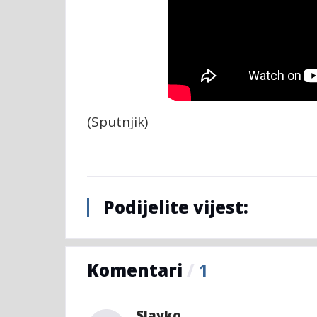
(Sputnjik)
Podijelite vijest:
Komentari
/
1
Slavko