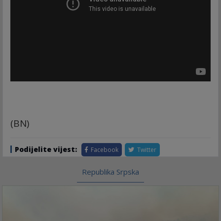
(BN)
Podijelite vijest:
Facebook
Twitter
Republika Srpska