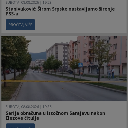
SUBOTA, 08.08.2026 | 19:53
Stanivuković: Širom Srpske nastavljamo širenje
PSS-a
PROČITAJ VIŠE
SUBOTA, 08.08.2026 | 19:36
Serija obračuna u Istočnom Sarajevu nakon
Elezove čitulje