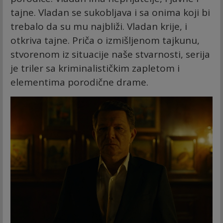
tajne. Vladan se sukobljava i sa onima koji bi
trebalo da su mu najbliži. Vladan krije, i
otkriva tajne. Priča o izmišljenom tajkunu,
stvorenom iz situacije naše stvarnosti, serija
je triler sa kriminalističkim zapletom i
elementima porodične drame.