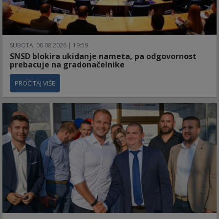
SUBOTA, 08.08.2026 | 19:59
SNSD blokira ukidanje nameta, pa odgovornost
prebacuje na gradonačelnike
PROČITAJ VIŠE