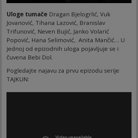
Uloge tumače
Dragan Bjelogrlić, Vuk
Jovanović, Tihana Lazović, Branislav
Trifunović, Neven Bujić, Janko Volarić
Popović, Hana Selimović, Anita Mančić… U
jednoj od epizodnih uloga pojavljuje se i
čuvena Bebi Dol.
Pogledajte najavu za prvu epizodu serije
TAJKUN: