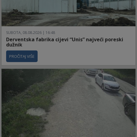
SUBOTA, 08.08.2026 | 16:48
Derventska fabrika cijevi “Unis” najveći poreski
dužnik
PROČITAJ VIŠE