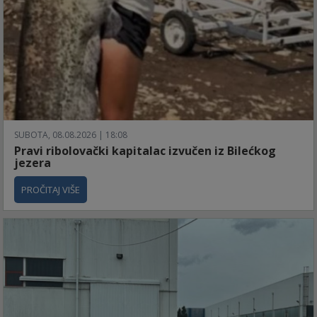
SUBOTA, 08.08.2026 | 18:08
Pravi ribolovački kapitalac izvučen iz Bilećkog
jezera
PROČITAJ VIŠE