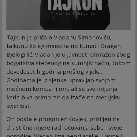
Tajkun je priča o Vladanu Simonoviću,
tajkunu kojeg maestralno tumači Dragan
Bjelogrlić. Vladan je u javnosti omražen zbog
bogatstva stečenog na sumnjiv način, tokom
devedesetih godina prošlog vijeka.
Godinama je iz sjenke upravljao svojom
moćnom kompanijom, ali se sve mijenja
kada biva primoran da izađe na medijsku
svjetlost.
On postaje progonjen čovjek, prisiljen na
drastične mjere radi očuvanja sebe i svoje
porodice. Vladan ima neprijatelje, i javne i