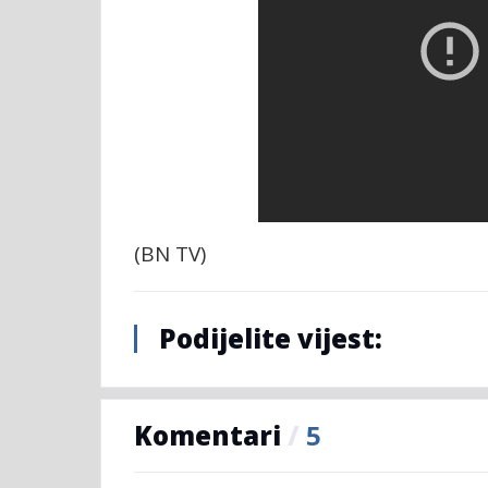
(BN TV)
Podijelite vijest:
Komentari
/
5