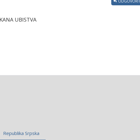
ODGOVORIT
SKANA UBISTVA
Republika Srpska