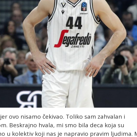
jer ovo nisamo čekivao. Toliko sam zahvalan i
. Beskrajno hvala, mi smo bila deca koja su
o u kolektiv koji nas je napravio pravim ljudima. 