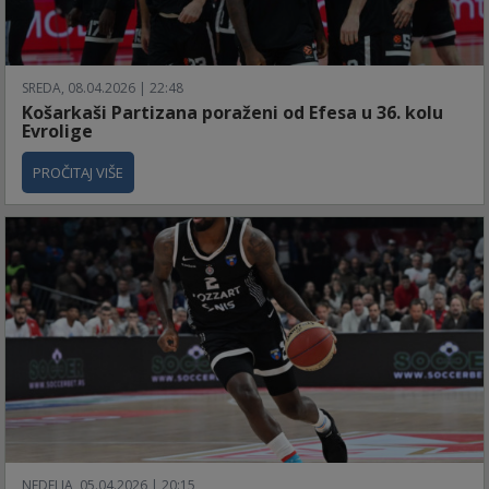
SREDA, 08.04.2026 | 22:48
Košarkaši Partizana poraženi od Efesa u 36. kolu
Evrolige
PROČITAJ VIŠE
NEDELJA, 05.04.2026 | 20:15