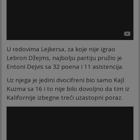
U redovima Lejkersa, za koje nije igrao
Lebron Džejms, najbolju partiju pružio je
Entoni Dejvis sa 32 poena i 11 asistencija.
Uz njega je jedini dvocifreni bio samo Kajl
Kuzma sa 16 i to nije bilo dovoljno da tim iz
Kalifornije izbegne treći uzastopni poraz.