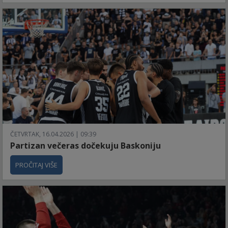
ČETVRTAK, 16.04.2026 | 09:39
Partizan večeras dočekuju Baskoniju
PROČITAJ VIŠE