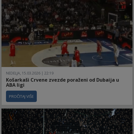
NEDELJA, 15.03.2026 | 22:19
Košarkaši Crvene zvezde poraženi od Dubaija u
ABA ligi
PROČITAJ VIŠE