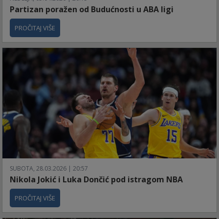
Partizan poražen od Budućnosti u ABA ligi
PROČITAJ VIŠE
SUBOTA, 28.03.2026 | 20:57
Nikola Jokić i Luka Dončić pod istragom NBA
PROČITAJ VIŠE