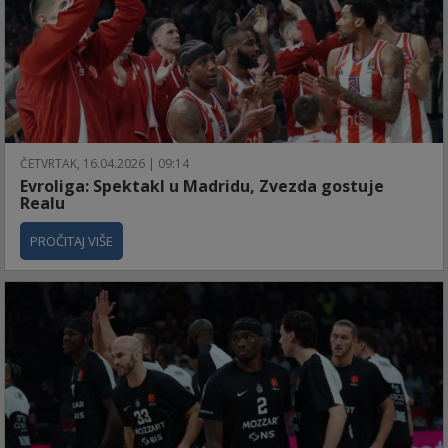
ČETVRTAK, 16.04.2026 | 09:14
Evroliga: Spektakl u Madridu, Zvezda gostuje
Realu
PROČITAJ VIŠE