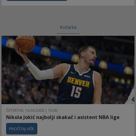
Košarka
ČETVRTAK, 16.04.2026 | 10:06
Nikola Jokić najbolji skakač i asistent NBA lige
PROČITAJ VIŠE