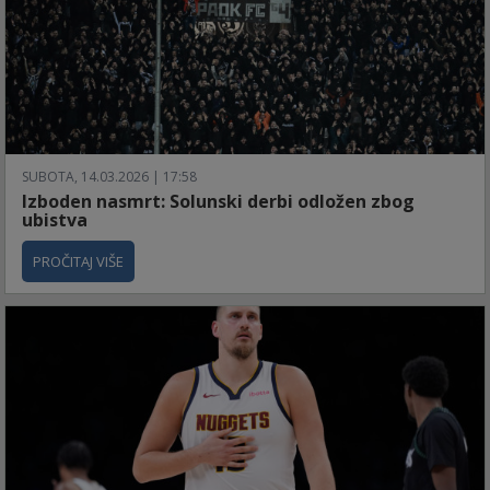
SUBOTA, 14.03.2026 | 17:58
Izboden nasmrt: Solunski derbi odložen zbog
ubistva
PROČITAJ VIŠE