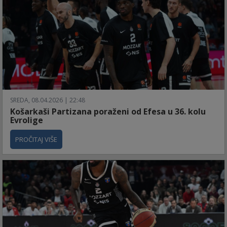
SREDA, 08.04.2026 | 22:48
Košarkaši Partizana poraženi od Efesa u 36. kolu
Evrolige
PROČITAJ VIŠE