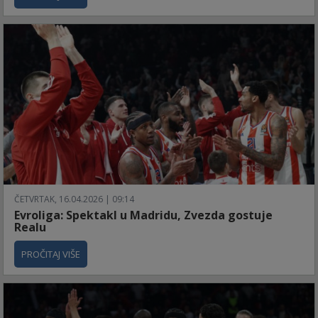
ČETVRTAK, 16.04.2026 | 09:14
Evroliga: Spektakl u Madridu, Zvezda gostuje
Realu
PROČITAJ VIŠE