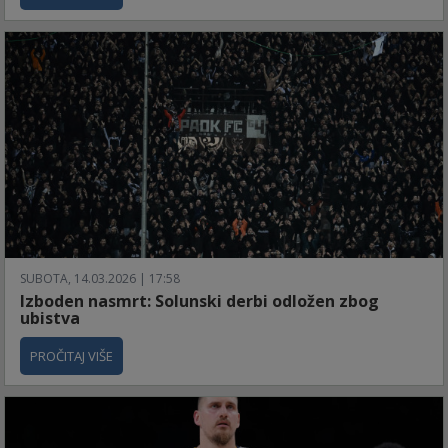
SUBOTA, 14.03.2026 | 17:58
Izboden nasmrt: Solunski derbi odložen zbog
ubistva
PROČITAJ VIŠE