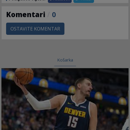
Komentari
/
0
OSTAVITE KOMENTAR
Košarka