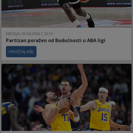
NEDELJA, 05.04.2026 | 20:15
Partizan poražen od Budućnosti u ABA ligi
PROČITAJ VIŠE