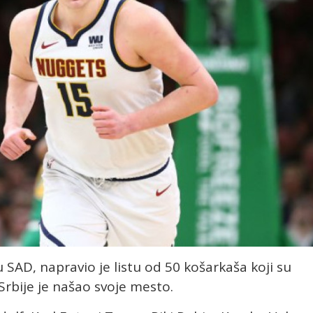
 SAD, napravio je listu od 50 košarkaša koji su
 Srbije je našao svoje mesto.