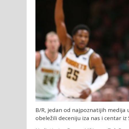
B/R, jedan od najpoznatijih medija u
obeležili deceniju iza nas i centar iz