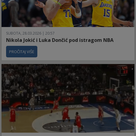
SUBOTA, 28.03.2026 | 20:57
Nikola Jokić i Luka Dončić pod istragom NBA
PROČITAJ VIŠE