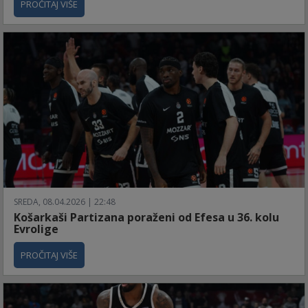
PROČITAJ VIŠE
SREDA, 08.04.2026 | 22:48
Košarkaši Partizana poraženi od Efesa u 36. kolu
Evrolige
PROČITAJ VIŠE