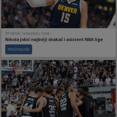
ČETVRTAK, 16.04.2026 | 10:06
Nikola Jokić najbolji skakač i asistent NBA lige
PROČITAJ VIŠE