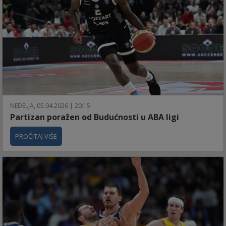
NEDELJA, 05.04.2026 | 20:15
Partizan poražen od Budućnosti u ABA ligi
PROČITAJ VIŠE