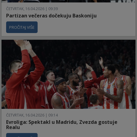
ČETVRTAK, 16.04.2026 | 09:39
Partizan večeras dočekuju Baskoniju
PROČITAJ VIŠE
ČETVRTAK, 16.04.2026 | 09:14
Evroliga: Spektakl u Madridu, Zvezda gostuje
Realu