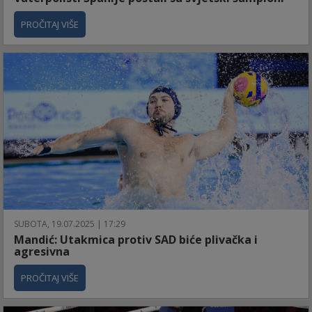
PROČITAJ VIŠE
SUBOTA, 19.07.2025 | 17:29
Mandić: Utakmica protiv SAD biće plivačka i
agresivna
PROČITAJ VIŠE