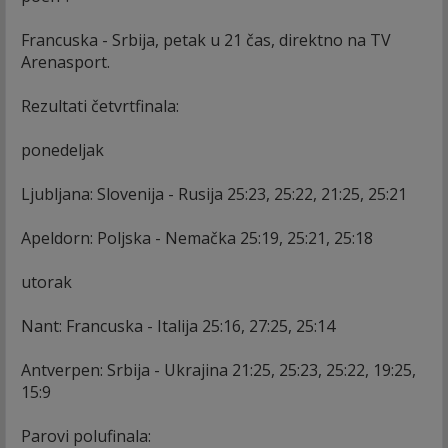
Francuska - Srbija, petak u 21 čas, direktno na TV
Arenasport.
Rezultati četvrtfinala:
ponedeljak
Ljubljana: Slovenija - Rusija 25:23, 25:22, 21:25, 25:21
Apeldorn: Poljska - Nemačka 25:19, 25:21, 25:18
utorak
Nant: Francuska - Italija 25:16, 27:25, 25:14
Antverpen: Srbija - Ukrajina 21:25, 25:23, 25:22, 19:25,
15:9
Parovi polufinala: