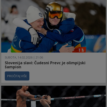
SUBOTA, 14.02.2026 | 21:06
Slovenija slavi: Čudesni Prevc je olimpijski
šampion
PROČITAJ VIŠE