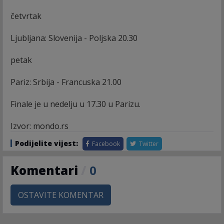
četvrtak
Ljubljana: Slovenija - Poljska 20.30
petak
Pariz: Srbija - Francuska 21.00
Finale je u nedelju u 17.30 u Parizu.
Izvor: mondo.rs
Podijelite vijest:
Facebook
Twitter
Komentari
/
0
OSTAVITE KOMENTAR