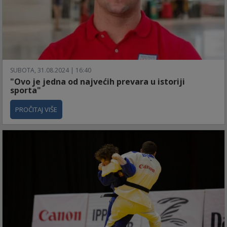
SUBOTA, 31.08.2024 | 16:40
"Ovo je jedna od najvećih prevara u istoriji
sporta"
PROČITAJ VIŠE