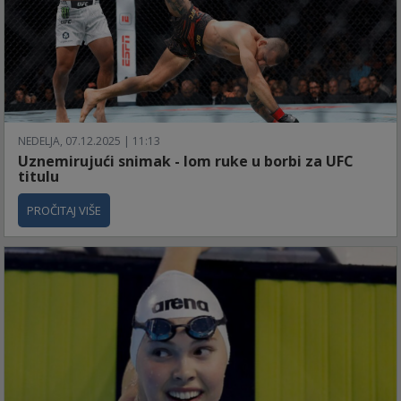
NEDELJA, 07.12.2025 | 11:13
Uznemirujući snimak - lom ruke u borbi za UFC
titulu
PROČITAJ VIŠE