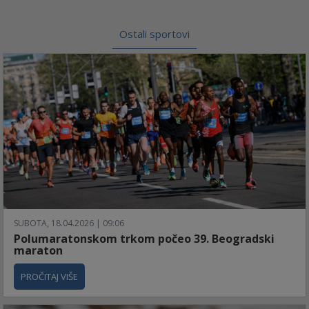
Ostali sportovi
SUBOTA, 18.04.2026 | 09:06
Polumaratonskom trkom počeo 39. Beogradski
maraton
PROČITAJ VIŠE