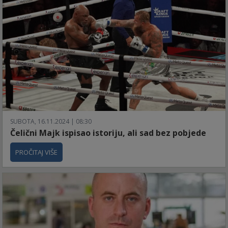
SUBOTA, 16.11.2024 | 08:30
Čelični Majk ispisao istoriju, ali sad bez pobjede
PROČITAJ VIŠE