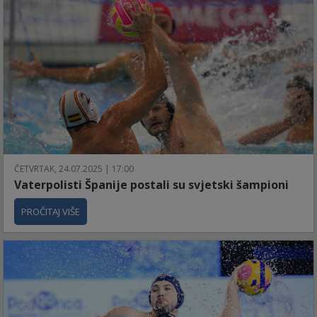
ČETVRTAK, 24.07.2025 | 17:00
Vaterpolisti Španije postali su svjetski šampioni
PROČITAJ VIŠE