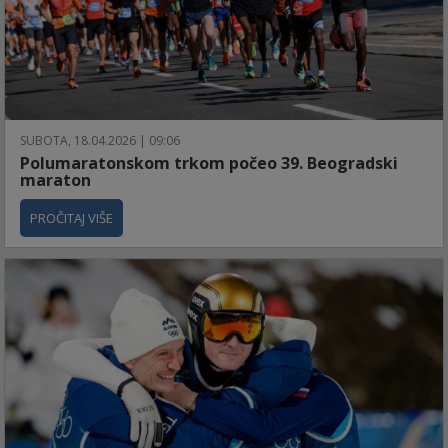
SUBOTA, 18.04.2026 | 09:06
Polumaratonskom trkom počeo 39. Beogradski
maraton
PROČITAJ VIŠE