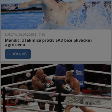
SUBOTA, 19.07.2025 | 17:29
Mandić: Utakmica protiv SAD biće plivačka i
agresivna
PROČITAJ VIŠE