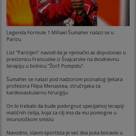
Legenda Formule 1 Mihael Šumaher nalazi se u
Parizu.
List "Parizijen" navodi da je njemački as doputovao u
prestonicu Francuske iz Švajcarske na dvodnevnu
terapiju u bolnicu "Žorž Pompidu".
Šumaher se nalazi pod nadzorom poznatog ljekara
profesora Filipa Menaskea, stručnjaka za
kardiovaskularnu hirurgiju.
On bi trebalo da bude podvrgnut specijalnoj terapiji
matičnih ćelija, koja za cilj ima da mu pomogne u
imunološkom smislu.
Navodno, slavni sportista je već dva puta boravio u