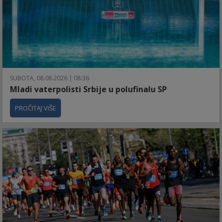
SUBOTA, 08.08.2026 | 08:36
Mladi vaterpolisti Srbije u polufinalu SP
PROČITAJ VIŠE