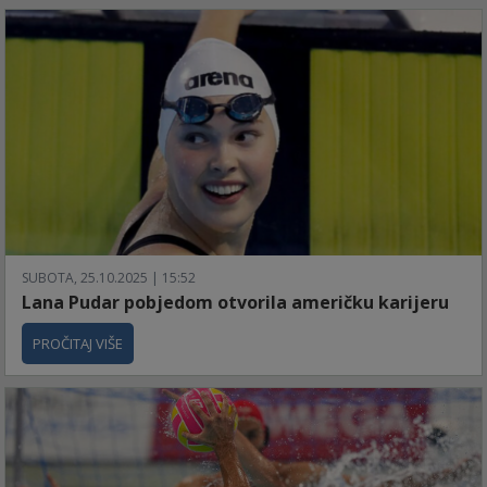
SUBOTA, 25.10.2025 | 15:52
Lana Pudar pobjedom otvorila američku karijeru
PROČITAJ VIŠE