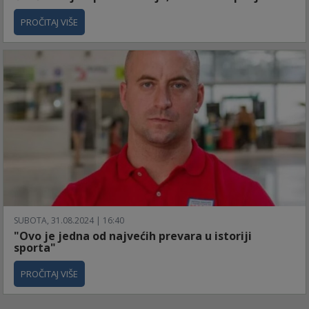
PROČITAJ VIŠE
SUBOTA, 31.08.2024 | 16:40
"Ovo je jedna od najvećih prevara u istoriji
sporta"
PROČITAJ VIŠE