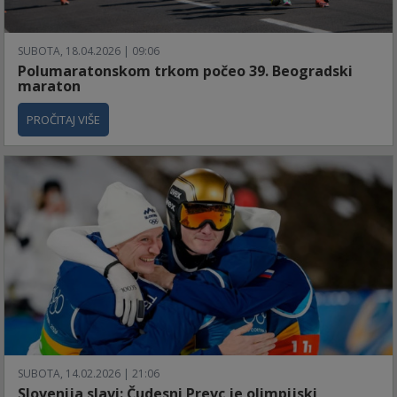
SUBOTA, 18.04.2026 | 09:06
Polumaratonskom trkom počeo 39. Beogradski
maraton
PROČITAJ VIŠE
SUBOTA, 14.02.2026 | 21:06
Slovenija slavi: Čudesni Prevc je olimpijski