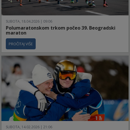
SUBOTA, 18.04.2026 | 09:06
Polumaratonskom trkom počeo 39. Beogradski
maraton
PROČITAJ VIŠE
SUBOTA, 14.02.2026 | 21:06