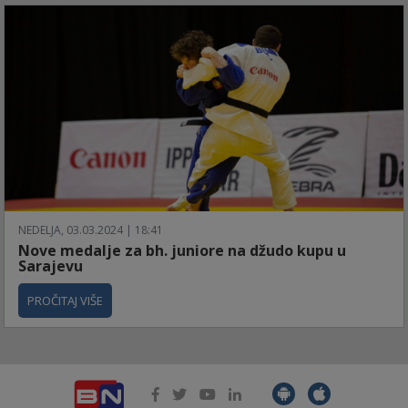
NEDELJA, 03.03.2024 | 18:41
Nove medalje za bh. juniore na džudo kupu u
Sarajevu
PROČITAJ VIŠE