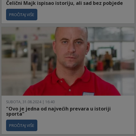
Čelični Majk ispisao istoriju, ali sad bez pobjede
PROČITAJ VIŠE
SUBOTA, 31.08.2024 | 16:40
"Ovo je jedna od najvećih prevara u istoriji
sporta"
PROČITAJ VIŠE