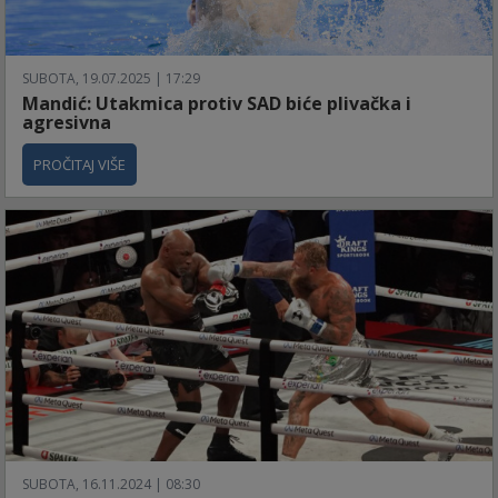
SUBOTA, 19.07.2025 | 17:29
Mandić: Utakmica protiv SAD biće plivačka i
agresivna
PROČITAJ VIŠE
SUBOTA, 16.11.2024 | 08:30