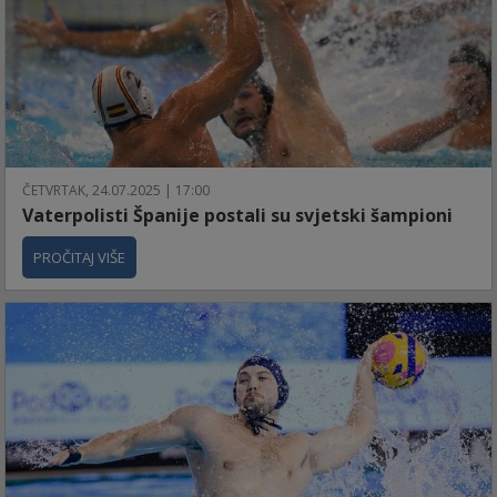
ČETVRTAK, 24.07.2025 | 17:00
Vaterpolisti Španije postali su svjetski šampioni
PROČITAJ VIŠE