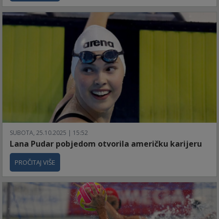
SUBOTA, 25.10.2025 | 15:52
Lana Pudar pobjedom otvorila američku karijeru
PROČITAJ VIŠE