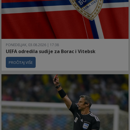
PONEDELJAK, 03.08.2026 | 17:38
UEFA odredila sudije za Borac i Vitebsk
PROČITAJ VIŠE