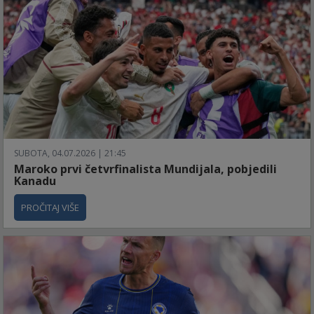
SUBOTA, 04.07.2026 | 21:45
Maroko prvi četvrfinalista Mundijala, pobjedili
Kanadu
PROČITAJ VIŠE