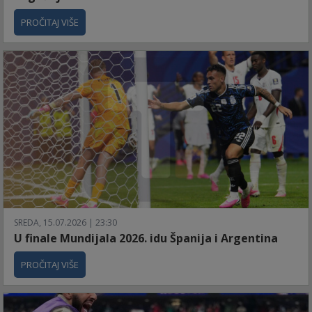
PROČITAJ VIŠE
SREDA, 15.07.2026 | 23:30
U finale Mundijala 2026. idu Španija i Argentina
PROČITAJ VIŠE