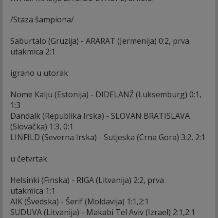
/Staza šampiona/
Saburtalo (Gruzija) - ARARAT (Jermenija) 0:2, prva
utakmica 2:1
igrano u utorak
Nome Kalju (Estonija) - DIDELANŽ (Luksemburg) 0:1,
1:3
Dandalk (Republika Irska) - SLOVAN BRATISLAVA
(Slovačka) 1:3, 0:1
LINFILD (Severna Irska) - Sutjeska (Crna Gora) 3:2, 2:1
u četvrtak
Helsinki (Finska) - RIGA (Litvanija) 2:2, prva
utakmica 1:1
AIK (Švedska) - Šerif (Moldavija) 1:1,2:1
SUDUVA (Litvanija) - Makabi Tel Aviv (Izrael) 2:1,2:1