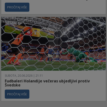
PROČITAJ VIŠE
SUBOTA, 20.06.2026 | 21:11
Fudbaleri Holandije večeras ubjedljivi protiv
Švedske
PROČITAJ VIŠE