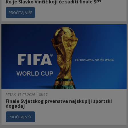
Ko je Slavko Vinčić koji će suditi finale SP?
PROČITAJ VIŠE
PETAK, 17.07.2026 | 08:17
Finale Svjetskog prvenstva najskuplji sportski
događaj
PROČITAJ VIŠE