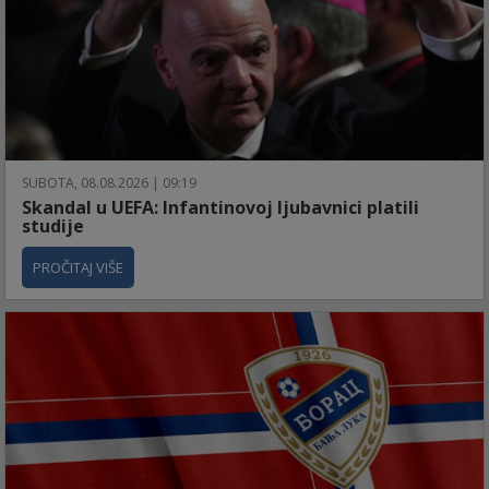
SUBOTA, 08.08.2026 | 09:19
Skandal u UEFA: Infantinovoj ljubavnici platili
studije
PROČITAJ VIŠE