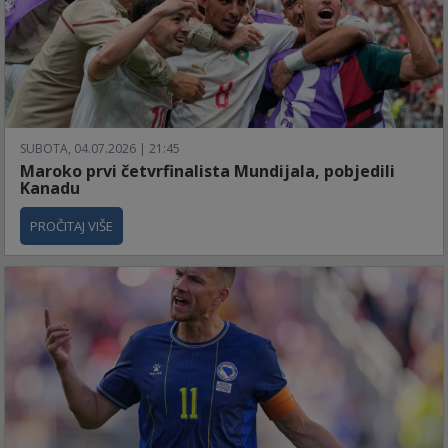
SUBOTA, 04.07.2026 | 21:45
Maroko prvi četvrfinalista Mundijala, pobjedili
Kanadu
PROČITAJ VIŠE