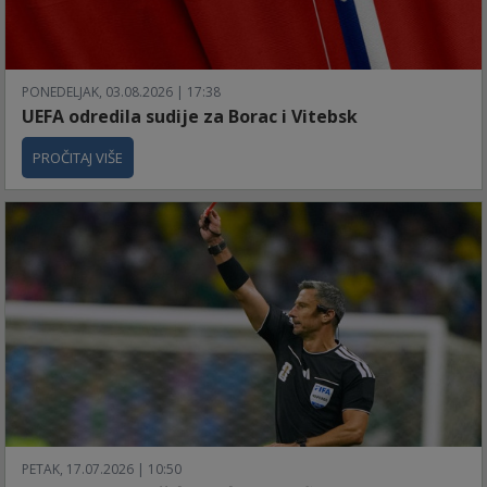
PONEDELJAK, 03.08.2026 | 17:38
UEFA odredila sudije za Borac i Vitebsk
PROČITAJ VIŠE
PETAK, 17.07.2026 | 10:50