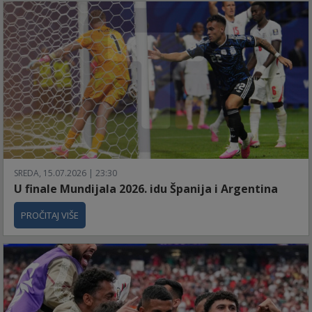
SREDA, 15.07.2026 | 23:30
U finale Mundijala 2026. idu Španija i Argentina
PROČITAJ VIŠE