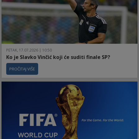
PETAK, 17.07.2026 | 10:50
Ko je Slavko Vinčić koji će suditi finale SP?
PROČITAJ VIŠE