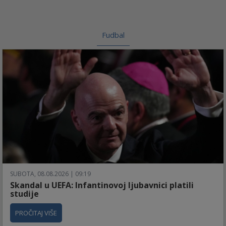
Fudbal
SUBOTA, 08.08.2026 | 09:19
Skandal u UEFA: Infantinovoj ljubavnici platili
studije
PROČITAJ VIŠE