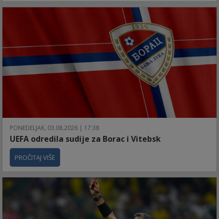
PONEDELJAK, 03.08.2026 | 17:38
UEFA odredila sudije za Borac i Vitebsk
PROČITAJ VIŠE