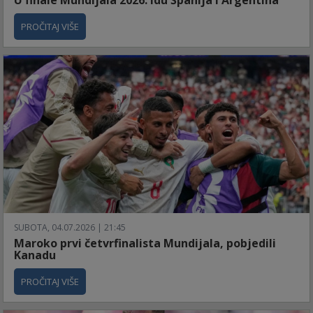
U finale Mundijala 2026. idu Španija i Argentina
PROČITAJ VIŠE
SUBOTA, 04.07.2026 | 21:45
Maroko prvi četvrfinalista Mundijala, pobjedili
Kanadu
PROČITAJ VIŠE