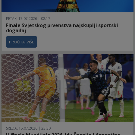
PETAK, 17.07.2026 | 08:17
Finale Svjetskog prvenstva najskuplji sportski
događaj
PROČITAJ VIŠE
SREDA, 15.07.2026 | 23:30