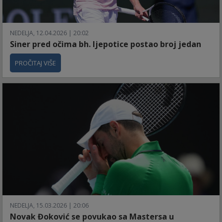
NEDELJA, 12.04.2026 | 20:02
Siner pred očima bh. ljepotice postao broj jedan
PROČITAJ VIŠE
NEDELJA, 15.03.2026 | 20:06
Novak Đoković se povukao sa Mastersa u