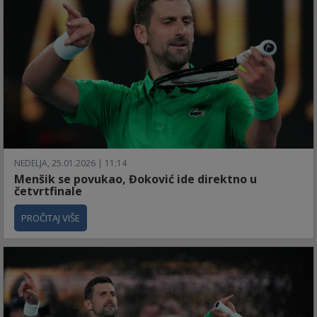
NEDELJA, 25.01.2026 | 11:14
Menšik se povukao, Đoković ide direktno u
četvrtfinale
PROČITAJ VIŠE