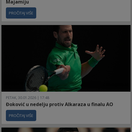
Majamiju
PROČITAJ VIŠE
PETAK, 30.01.2026 | 17:48
Đoković u nedelju protiv Alkaraza u finalu AO
PROČITAJ VIŠE