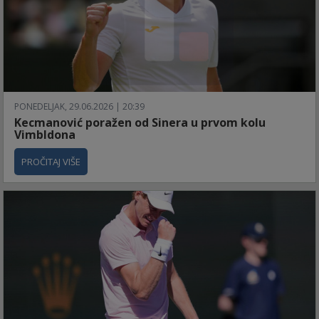
PONEDELJAK, 29.06.2026 | 20:39
Kecmanović poražen od Sinera u prvom kolu
Vimbldona
PROČITAJ VIŠE