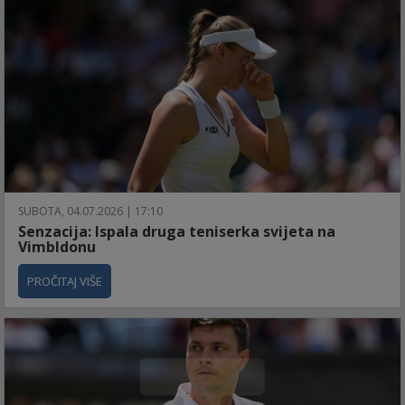
SUBOTA, 04.07.2026 | 17:10
Senzacija: Ispala druga teniserka svijeta na
Vimbldonu
PROČITAJ VIŠE