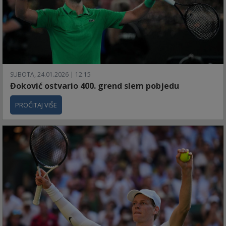
SUBOTA, 24.01.2026 | 12:15
Đoković ostvario 400. grend slem pobjedu
PROČITAJ VIŠE