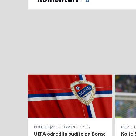
PONEDELJAK, 03.08.2026 | 17:38
PETAK, 1
UEFA odredila sudije za Borac
Ko je 