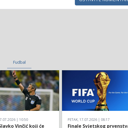
Fudbal
7.07.2026 | 10:50
PETAK, 17.07.2026 | 08:17
Slavko Vinčić koji će
Finale Svjetskog prvenstv