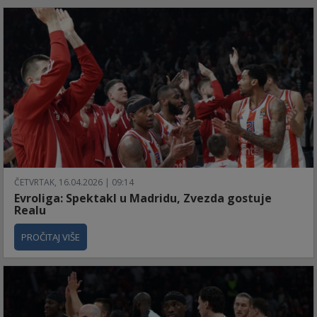
ČETVRTAK, 16.04.2026 | 09:14
Evroliga: Spektakl u Madridu, Zvezda gostuje
Realu
PROČITAJ VIŠE