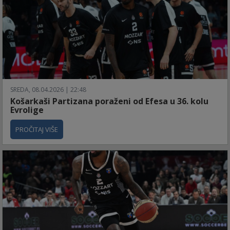
SREDA, 08.04.2026 | 22:48
Košarkaši Partizana poraženi od Efesa u 36. kolu
Evrolige
PROČITAJ VIŠE