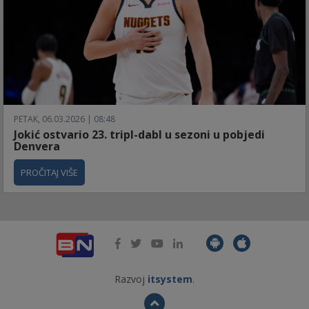
PETAK, 06.03.2026 | 08:48
Jokić ostvario 23. tripl-dabl u sezoni u pobjedi
Denvera
PROČITAJ VIŠE
Razvoj
itsystem
.