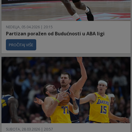
NEDELJA, 05.04.2026 | 20:15
Partizan poražen od Budućnosti u ABA ligi
PROČITAJ VIŠE
SUBOTA, 28.03.2026 | 20:57