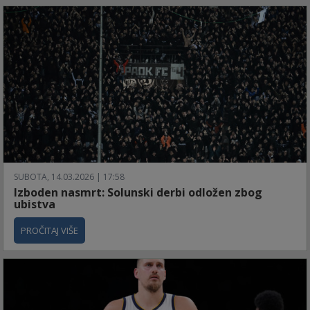
SUBOTA, 14.03.2026 | 17:58
Izboden nasmrt: Solunski derbi odložen zbog
ubistva
PROČITAJ VIŠE