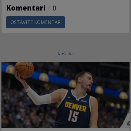
Komentari
/
0
OSTAVITE KOMENTAR
Košarka