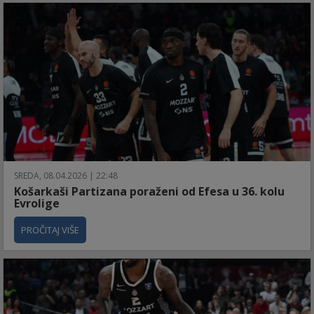
SREDA, 08.04.2026 | 22:48
Košarkaši Partizana poraženi od Efesa u 36. kolu
Evrolige
PROČITAJ VIŠE