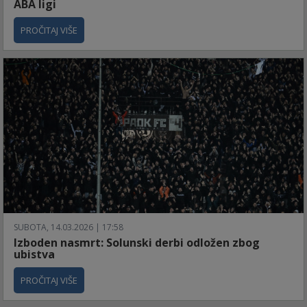
ABA ligi
PROČITAJ VIŠE
SUBOTA, 14.03.2026 | 17:58
Izboden nasmrt: Solunski derbi odložen zbog
ubistva
PROČITAJ VIŠE