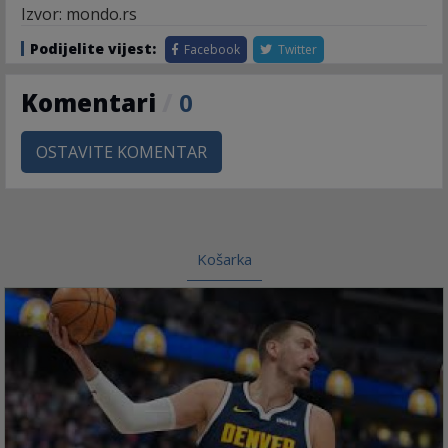
Izvor: mondo.rs
Podijelite vijest:
Facebook
Twitter
Komentari
/
0
OSTAVITE KOMENTAR
Košarka