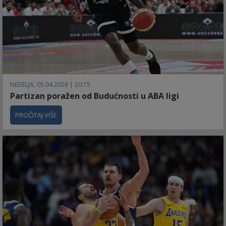
NEDELJA, 05.04.2026 | 20:15
Partizan poražen od Budućnosti u ABA ligi
PROČITAJ VIŠE