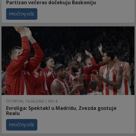
Partizan večeras dočekuju Baskoniju
PROČITAJ VIŠE
ČETVRTAK, 16.04.2026 | 09:14
Evroliga: Spektakl u Madridu, Zvezda gostuje
Realu
PROČITAJ VIŠE