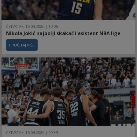
ČETVRTAK, 16.04.2026 | 10:06
Nikola Jokić najbolji skakač i asistent NBA lige
PROČITAJ VIŠE
ČETVRTAK, 16.04.2026 | 09:39