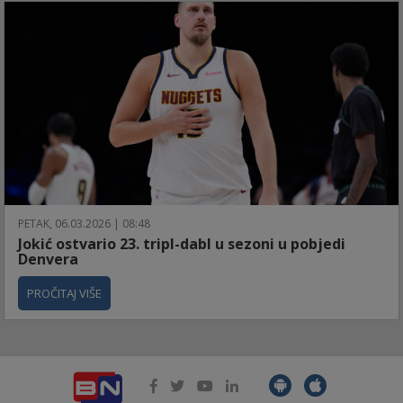
PETAK, 06.03.2026 | 08:48
Jokić ostvario 23. tripl-dabl u sezoni u pobjedi
Denvera
PROČITAJ VIŠE