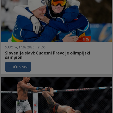
SUBOTA, 14.02.2026 | 21:06
Slovenija slavi: Čudesni Prevc je olimpijski
šampion
PROČITAJ VIŠE