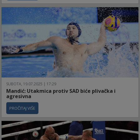
SUBOTA, 19.07.2025 | 17:29
Mandić: Utakmica protiv SAD biće plivačka i
agresivna
PROČITAJ VIŠE