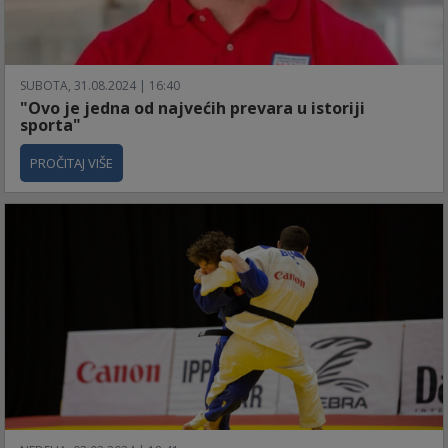
SUBOTA, 31.08.2024 | 16:40
"Ovo je jedna od najvećih prevara u istoriji
sporta"
PROČITAJ VIŠE