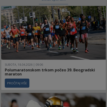
SUBOTA, 18.04.2026 | 09:06
Polumaratonskom trkom počeo 39. Beogradski
maraton
PROČITAJ VIŠE