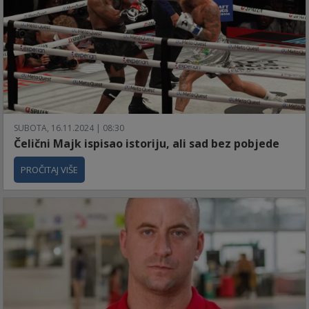
SUBOTA, 16.11.2024 | 08:30
Čelični Majk ispisao istoriju, ali sad bez pobjede
PROČITAJ VIŠE