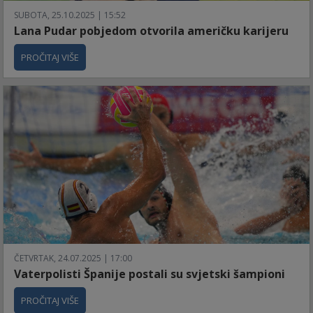
SUBOTA, 25.10.2025 | 15:52
Lana Pudar pobjedom otvorila američku karijeru
PROČITAJ VIŠE
ČETVRTAK, 24.07.2025 | 17:00
Vaterpolisti Španije postali su svjetski šampioni
PROČITAJ VIŠE