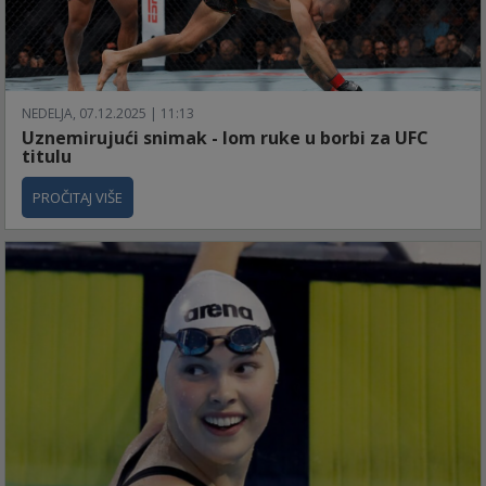
NEDELJA, 07.12.2025 | 11:13
Uznemirujući snimak - lom ruke u borbi za UFC
titulu
PROČITAJ VIŠE