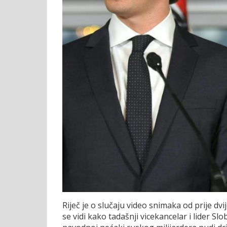
Riječ je o slučaju video snimaka od prije d
se vidi kako tadašnji vicekancelar i lider Sl