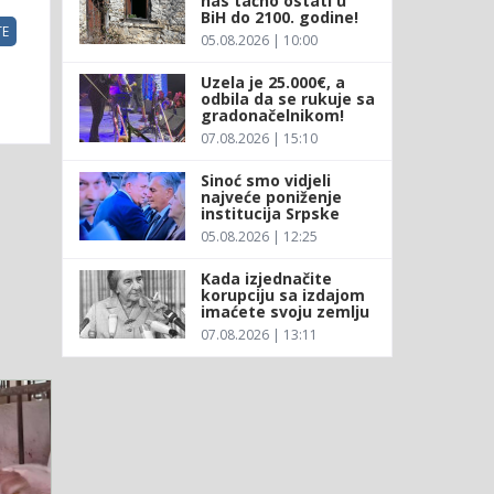
nas tačno ostati u
BiH do 2100. godine!
E
05.08.2026 | 10:00
Uzela je 25.000€, a
odbila da se rukuje sa
gradonačelnikom!
07.08.2026 | 15:10
Sinoć smo vidjeli
najveće poniženje
institucija Srpske
05.08.2026 | 12:25
Kada izjednačite
korupciju sa izdajom
imaćete svoju zemlju
07.08.2026 | 13:11