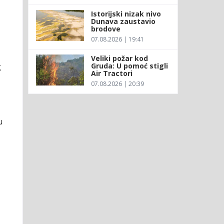
Istorijski nizak nivo
Dunava zaustavio
brodove
07.08.2026 | 19:41
Veliki požar kod
Gruda: U pomoć stigli
g
Air Tractori
07.08.2026 | 20:39
u