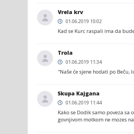
Vrela krv
01.06.2019 10:02
Kad se Kurc raspali ima da bude
Trola
01.06.2019 11:34
"Naše će sjene hodati po Beču, lu
Skupa Kajgana
01.06.2019 11:44
Kako se Dodik samo poveza sa o
govnjivom motkom ne mozes natje