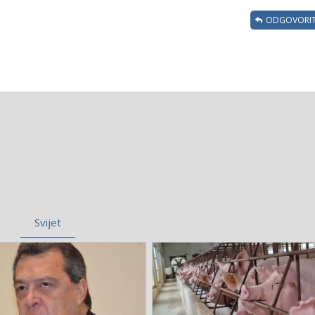
ODGOVORIT
Svijet