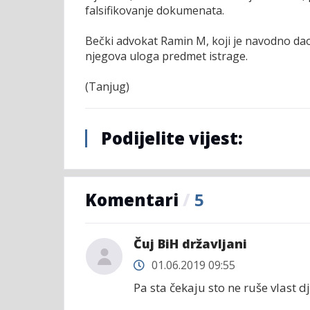
falsifikovanje dokumenata.
Bečki advokat Ramin M, koji je navodno dao n
njegova uloga predmet istrage.
(Tanjug)
Podijelite vijest:
Komentari
/
5
Čuj BiH državljani
01.06.2019 09:55
Pa sta čekaju sto ne ruše vlast dj