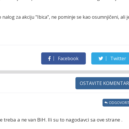
alog za akciju "Ibica", ne pominje se kao osumnjičeni, ali je
Facebook
Twitter
OSTAVITE KOMENTAR
ODGOVORIT
e treba a ne van BiH. Ili su to nagodavci sa ove strane .