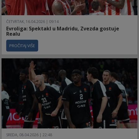
ČETVRTAK, 16.04.2026 | 09:14
Evroliga: Spektakl u Madridu, Zvezda gostuje
Realu
PROČITAJ VIŠE
SREDA, 08.04.2026 | 22:48