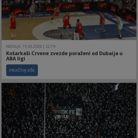
NEDELJA, 15.03.2026 | 22:19
Košarkaši Crvene zvezde poraženi od Dubaija u
ABA ligi
PROČITAJ VIŠE