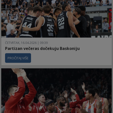
ČETVRTAK, 16.04.2026 | 09:39
Partizan večeras dočekuju Baskoniju
PROČITAJ VIŠE