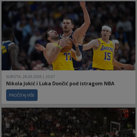
SUBOTA, 28.03.2026 | 20:57
Nikola Jokić i Luka Dončić pod istragom NBA
PROČITAJ VIŠE