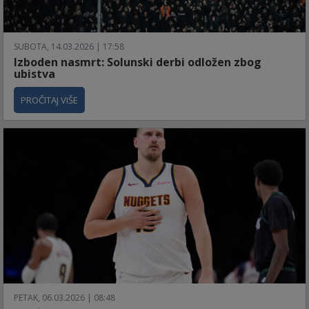
SUBOTA, 14.03.2026 | 17:58
Izboden nasmrt: Solunski derbi odložen zbog
ubistva
PROČITAJ VIŠE
PETAK, 06.03.2026 | 08:48