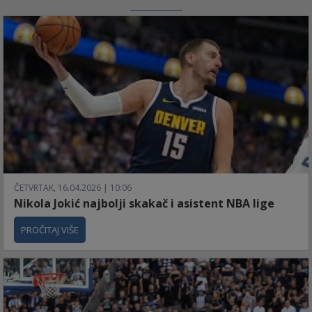
ČETVRTAK, 16.04.2026 | 10:06
Nikola Jokić najbolji skakač i asistent NBA lige
PROČITAJ VIŠE