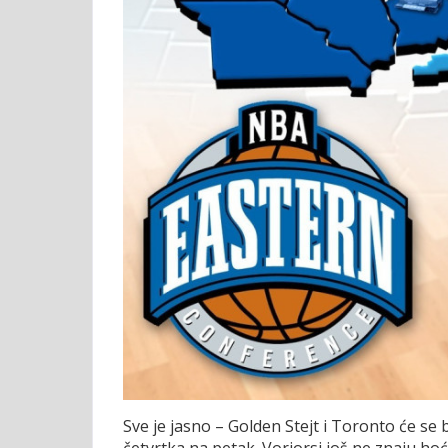
Sve je jasno – Golden Stejt i Toronto će se b