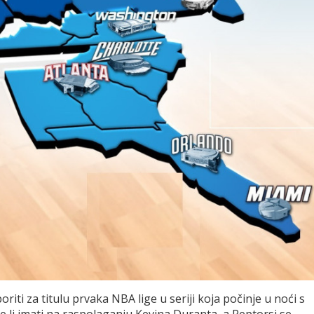
oriti za titulu prvaka NBA lige u seriji koja počinje u noći s