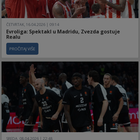
ČETVRTAK, 16.04.2026 | 09:14
Evroliga: Spektakl u Madridu, Zvezda gostuje
Realu
PROČITAJ VIŠE
SREDA, 08.04.2026 | 22:48