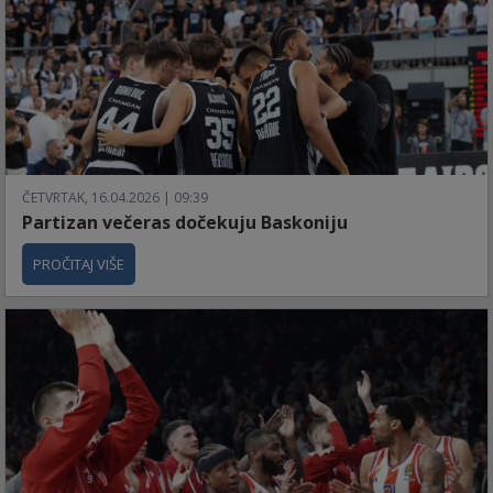
ČETVRTAK, 16.04.2026 | 09:39
Partizan večeras dočekuju Baskoniju
PROČITAJ VIŠE