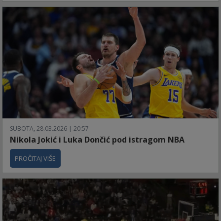
SUBOTA, 28.03.2026 | 20:57
Nikola Jokić i Luka Dončić pod istragom NBA
PROČITAJ VIŠE