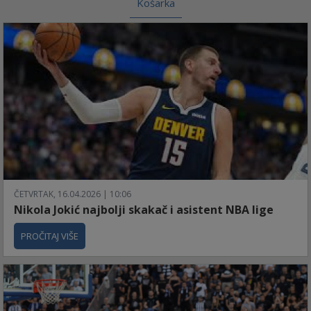
Košarka
ČETVRTAK, 16.04.2026 | 10:06
Nikola Jokić najbolji skakač i asistent NBA lige
PROČITAJ VIŠE