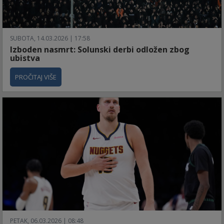
SUBOTA, 14.03.2026 | 17:58
Izboden nasmrt: Solunski derbi odložen zbog
ubistva
PROČITAJ VIŠE
PETAK, 06.03.2026 | 08:48