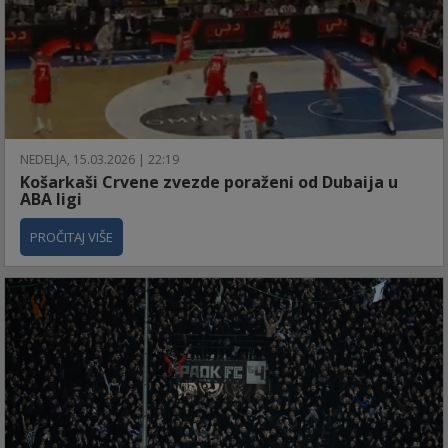
NEDELJA, 15.03.2026 | 22:19
Košarkaši Crvene zvezde poraženi od Dubaija u
ABA ligi
PROČITAJ VIŠE