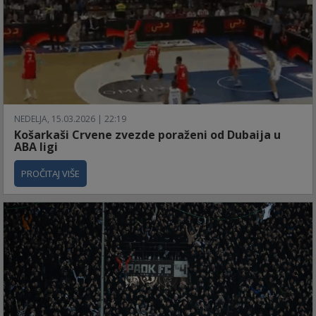
NEDELJA, 15.03.2026 | 22:19
Košarkaši Crvene zvezde poraženi od Dubaija u
ABA ligi
PROČITAJ VIŠE