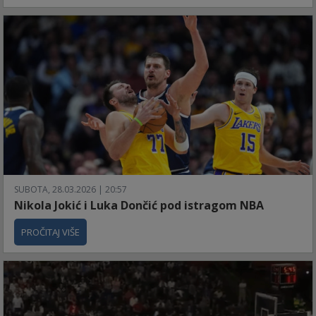
SUBOTA, 28.03.2026 | 20:57
Nikola Jokić i Luka Dončić pod istragom NBA
PROČITAJ VIŠE