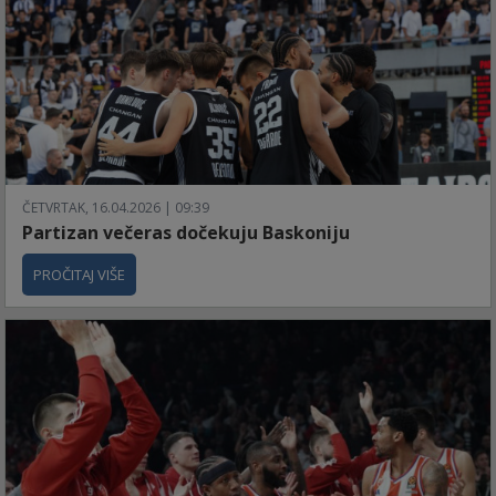
ČETVRTAK, 16.04.2026 | 09:39
Partizan večeras dočekuju Baskoniju
PROČITAJ VIŠE