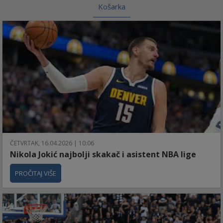
Košarka
ČETVRTAK, 16.04.2026 | 10:06
Nikola Jokić najbolji skakač i asistent NBA lige
PROČITAJ VIŠE