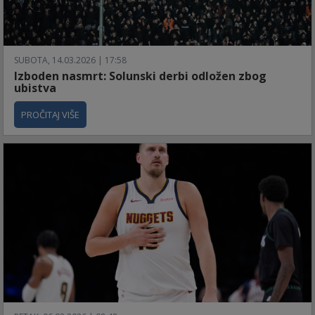
SUBOTA, 14.03.2026 | 17:58
Izboden nasmrt: Solunski derbi odložen zbog
ubistva
PROČITAJ VIŠE