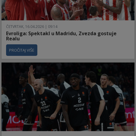
ČETVRTAK, 16.04.2026 | 09:14
Evroliga: Spektakl u Madridu, Zvezda gostuje
Realu
PROČITAJ VIŠE