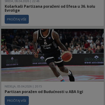
SREDA, 08.04.2026 | 22:48
Košarkaši Partizana poraženi od Efesa u 36. kolu
Evrolige
PROČITAJ VIŠE
NEDELJA, 05.04.2026 | 20:15
Partizan poražen od Budućnosti u ABA ligi
PROČITAJ VIŠE