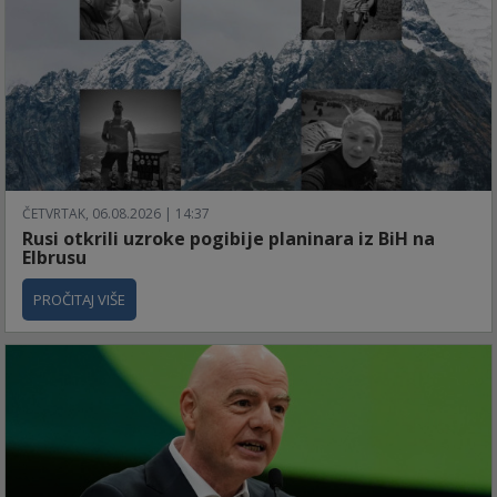
ČETVRTAK, 06.08.2026 | 14:37
Rusi otkrili uzroke pogibije planinara iz BiH na
Elbrusu
PROČITAJ VIŠE