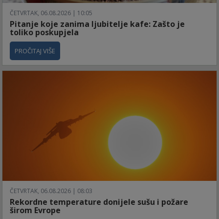
ČETVRTAK, 06.08.2026 | 10:05
Pitanje koje zanima ljubitelje kafe: Zašto je
toliko poskupjela
PROČITAJ VIŠE
ČETVRTAK, 06.08.2026 | 08:03
Rekordne temperature donijele sušu i požare
širom Evrope