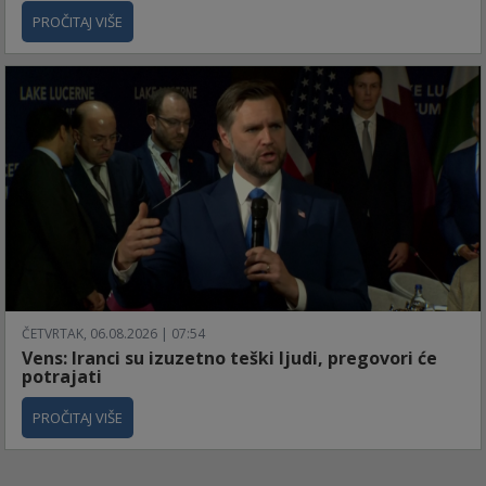
PROČITAJ VIŠE
ČETVRTAK, 06.08.2026 | 07:54
Vens: Iranci su izuzetno teški ljudi, pregovori će
potrajati
PROČITAJ VIŠE