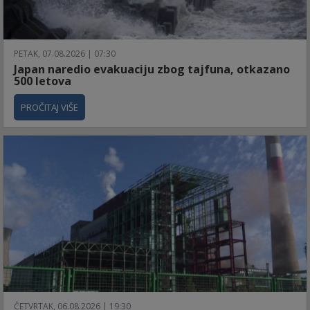
PETAK, 07.08.2026 | 07:30
Japan naredio evakuaciju zbog tajfuna, otkazano
500 letova
PROČITAJ VIŠE
ČETVRTAK, 06.08.2026 | 19:30