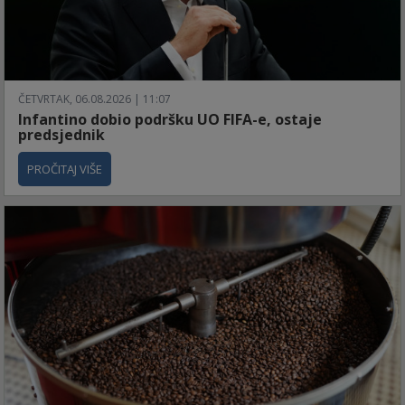
ČETVRTAK, 06.08.2026 | 11:07
Infantino dobio podršku UO FIFA-e, ostaje
predsjednik
PROČITAJ VIŠE