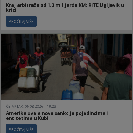
Kraj arbitraže od 1,3 milijarde KM: RiTE Ugljevik u
krizi
PROČITAJ VIŠE
ČETVRTAK, 06.08.2026 | 19:23
Amerika uvela nove sankcije pojedincima i
entitetima u Kubi
PROČITAJ VIŠE