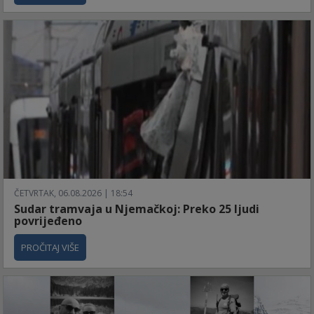
ČETVRTAK, 06.08.2026 | 18:54
Sudar tramvaja u Njemačkoj: Preko 25 ljudi
povrijeđeno
PROČITAJ VIŠE