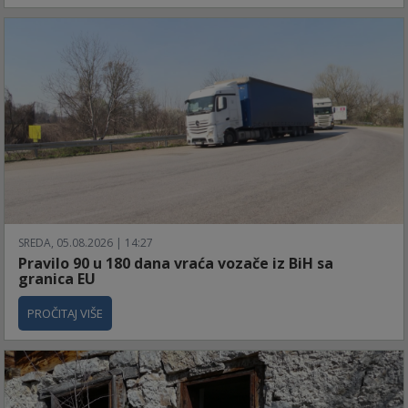
SREDA, 05.08.2026 | 14:27
Pravilo 90 u 180 dana vraća vozače iz BiH sa
granica EU
PROČITAJ VIŠE