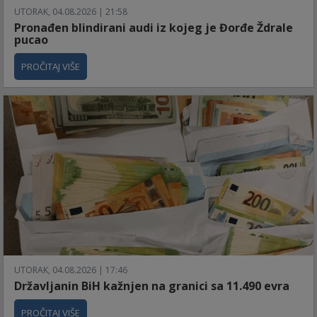
UTORAK, 04.08.2026 | 21:58
Pronađen blindirani audi iz kojeg je Đorđe Ždrale
pucao
PROČITAJ VIŠE
UTORAK, 04.08.2026 | 17:46
Državljanin BiH kažnjen na granici sa 11.490 evra
PROČITAJ VIŠE