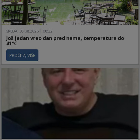
SREDA, 05.08.2026 | 08:22
Još jedan vreo dan pred nama, temperatura do
41°C
PROČITAJ VIŠE