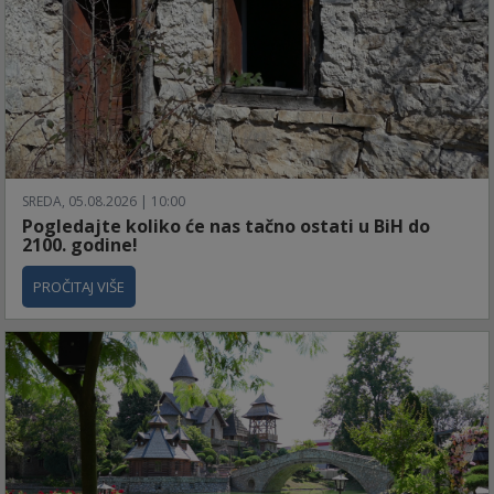
SREDA, 05.08.2026 | 10:00
Pogledajte koliko će nas tačno ostati u BiH do
2100. godine!
PROČITAJ VIŠE