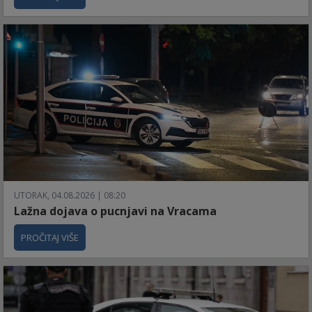
UTORAK, 04.08.2026 | 08:20
Lažna dojava o pucnjavi na Vracama
PROČITAJ VIŠE