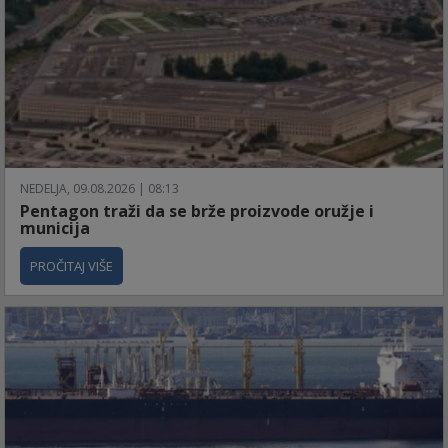
NEDELJA, 09.08.2026 | 08:13
Pentagon traži da se brže proizvode oružje i
municija
PROČITAJ VIŠE