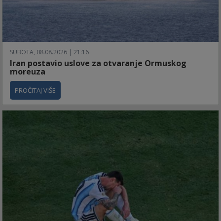
SUBOTA, 08.08.2026 | 21:16
Iran postavio uslove za otvaranje Ormuskog
moreuza
PROČITAJ VIŠE