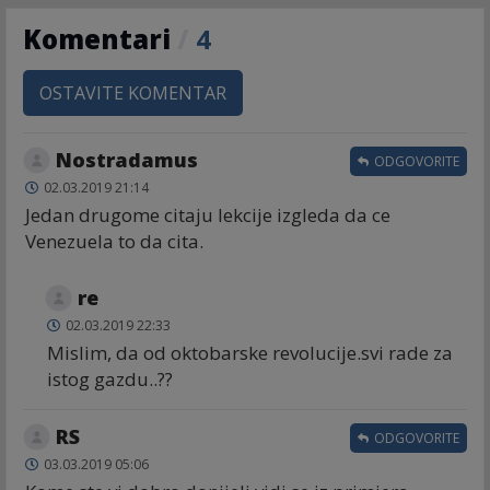
Komentari
/
4
OSTAVITE KOMENTAR
Nostradamus
ODGOVORITE
02.03.2019 21:14
Jedan drugome citaju lekcije izgleda da ce
Venezuela to da cita.
re
02.03.2019 22:33
Mislim, da od oktobarske revolucije.svi rade za
istog gazdu..??
RS
ODGOVORITE
03.03.2019 05:06