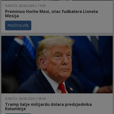
SUBOTA, 08.08.2026 | 19:05
Preminuo Horhe Mesi, otac fudbalera Lionela
Mesija
PROČITAJ VIŠE
SUBOTA, 08.08.2026 | 08:46
Tramp šalje milijardu dolara predsjednika
Kolumbije