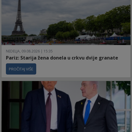
NEDELJA, 09.08.2026 | 15:35
Pariz: Starija žena donela u crkvu dvije granate
PROČITAJ VIŠE