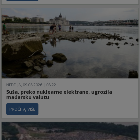
NEDELJA, 09.08.2026 | 08:22
Suša, preko nuklearne elektrane, ugrozila
mađarsku valutu
PROČITAJ VIŠE