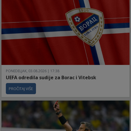
PONEDELJAK, 03.08.2026 | 17:38
UEFA odredila sudije za Borac i Vitebsk
PROČITAJ VIŠE