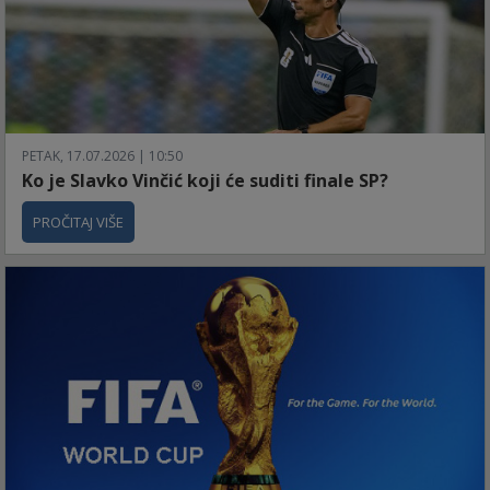
PETAK, 17.07.2026 | 10:50
Ko je Slavko Vinčić koji će suditi finale SP?
PROČITAJ VIŠE