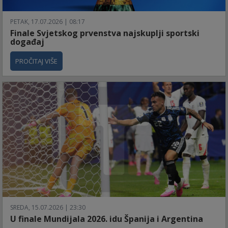
PETAK, 17.07.2026 | 08:17
Finale Svjetskog prvenstva najskuplji sportski
događaj
PROČITAJ VIŠE
SREDA, 15.07.2026 | 23:30
U finale Mundijala 2026. idu Španija i Argentina