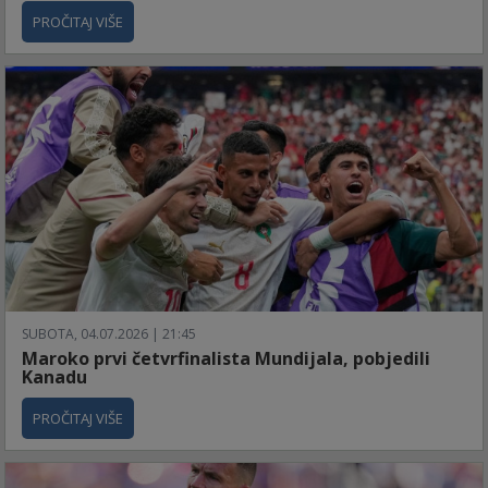
PROČITAJ VIŠE
SUBOTA, 04.07.2026 | 21:45
Maroko prvi četvrfinalista Mundijala, pobjedili
Kanadu
PROČITAJ VIŠE