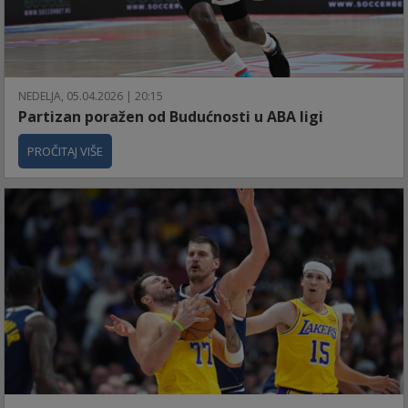
NEDELJA, 05.04.2026 | 20:15
Partizan poražen od Budućnosti u ABA ligi
PROČITAJ VIŠE