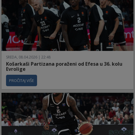
SREDA, 08.04.2026 | 22:48
Košarkaši Partizana poraženi od Efesa u 36. kolu
Evrolige
PROČITAJ VIŠE