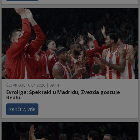
ČETVRTAK, 16.04.2026 | 09:14
Evroliga: Spektakl u Madridu, Zvezda gostuje
Realu
PROČITAJ VIŠE