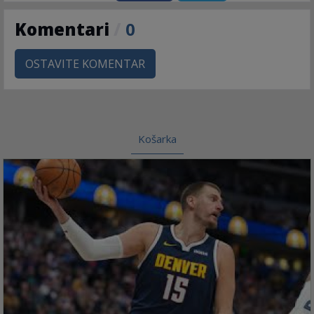
Komentari
/
0
OSTAVITE KOMENTAR
Košarka