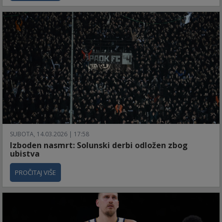
SUBOTA, 14.03.2026 | 17:58
Izboden nasmrt: Solunski derbi odložen zbog
ubistva
PROČITAJ VIŠE