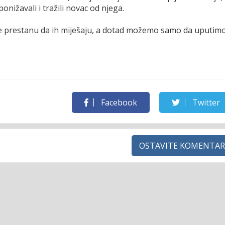
nižavali i tražili novac od njega.
ne prestanu da ih miješaju, a dotad možemo samo da uputim
Facebook
Twitter
OSTAVITE KOMENTAR