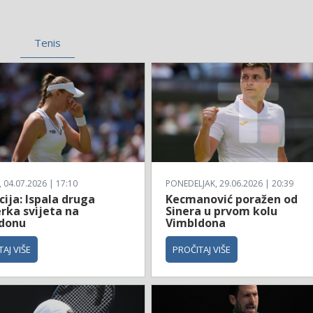
Tenis
04.07.2026 | 17:10
PONEDELJAK, 29.06.2026 | 20:39
ija: Ispala druga
Kecmanović poražen od
rka svijeta na
Sinera u prvom kolu
donu
Vimbldona
AJ VIŠE
PROČITAJ VIŠE