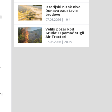
Istorijski nizak nivo
Dunava zaustavio
brodove
li
07.08.2026 | 19:41
Veliki požar kod
Gruda: U pomoć stigli
Air Tractori
07.08.2026 | 20:39
.
ni