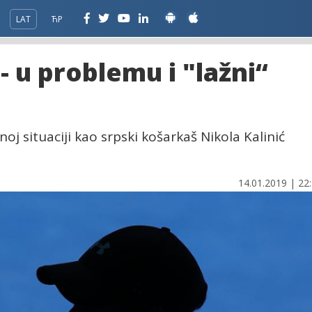
LAT
ЋР
 - u problemu i "lažni“
noj situaciji kao srpski košarkaš Nikola Kalinić
14.01.2019 | 22