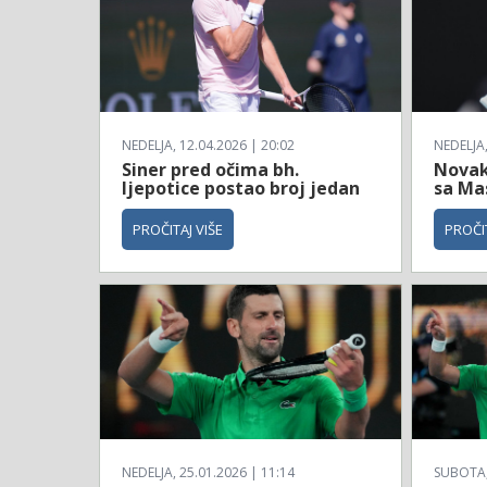
NEDELJA, 12.04.2026 | 20:02
NEDELJA,
Siner pred očima bh.
Novak
ljepotice postao broj jedan
sa Ma
PROČITAJ VIŠE
PROČIT
NEDELJA, 25.01.2026 | 11:14
SUBOTA, 