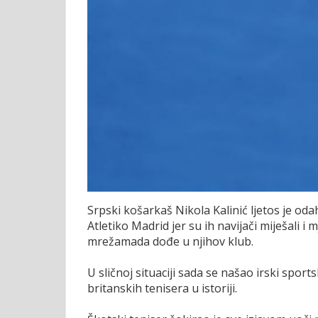
Srpski košarkaš Nikola Kalinić ljetos je od
Atletiko Madrid jer su ih navijači miješali
mrežamada dođe u njihov klub.
U sličnoj situaciji sada se našao irski sport
britanskih tenisera u istoriji.