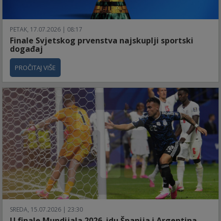
PETAK, 17.07.2026 | 08:17
Finale Svjetskog prvenstva najskuplji sportski
događaj
PROČITAJ VIŠE
SREDA, 15.07.2026 | 23:30
U finale Mundijala 2026. idu Španija i Argentina