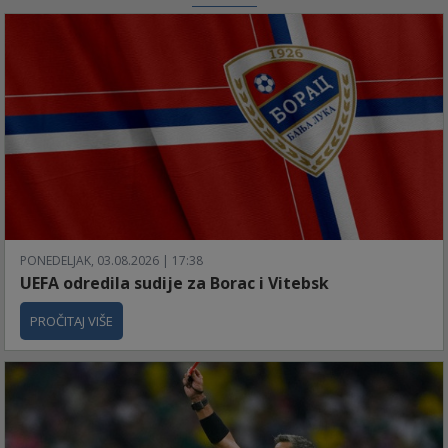
PONEDELJAK, 03.08.2026 | 17:38
UEFA odredila sudije za Borac i Vitebsk
PROČITAJ VIŠE