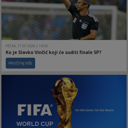
PETAK, 17.07.2026 | 10:50
Ko je Slavko Vinčić koji će suditi finale SP?
PROČITAJ VIŠE