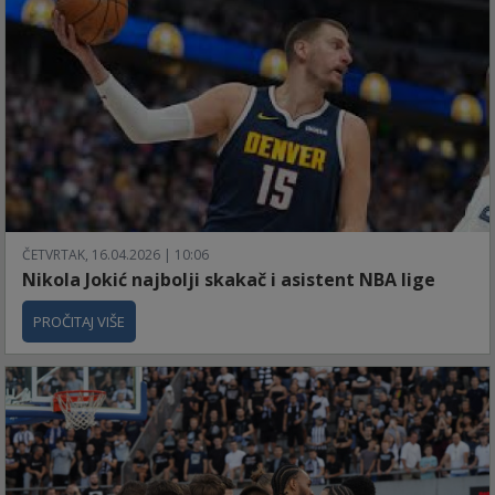
ČETVRTAK, 16.04.2026 | 10:06
Nikola Jokić najbolji skakač i asistent NBA lige
PROČITAJ VIŠE