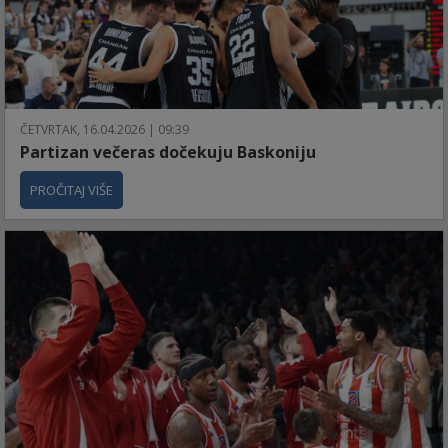
ČETVRTAK, 16.04.2026 | 09:39
Partizan večeras dočekuju Baskoniju
PROČITAJ VIŠE