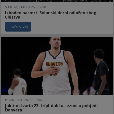
SUBOTA, 14.03.2026 | 17:58
Izboden nasmrt: Solunski derbi odložen zbog
ubistva
PROČITAJ VIŠE
PETAK, 06.03.2026 | 08:48
Jokić ostvario 23. tripl-dabl u sezoni u pobjedi
Denvera