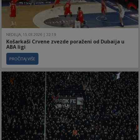
NEDELJA, 15.03.2026 | 22:19
Košarkaši Crvene zvezde poraženi od Dubaija u
ABA ligi
PROČITAJ VIŠE