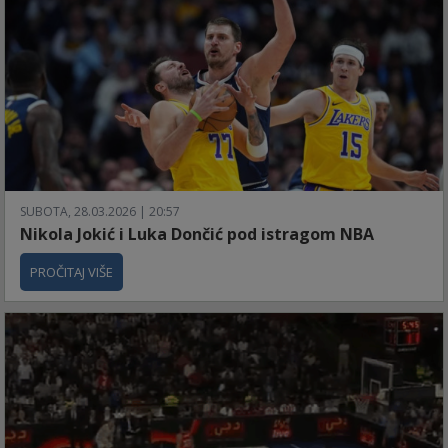
SUBOTA, 28.03.2026 | 20:57
Nikola Jokić i Luka Dončić pod istragom NBA
PROČITAJ VIŠE