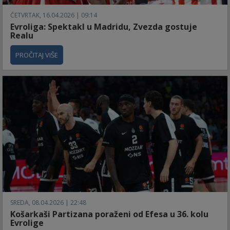
ČETVRTAK, 16.04.2026 | 09:14
Evroliga: Spektakl u Madridu, Zvezda gostuje
Realu
PROČITAJ VIŠE
SREDA, 08.04.2026 | 22:48
Košarkaši Partizana poraženi od Efesa u 36. kolu
Evrolige