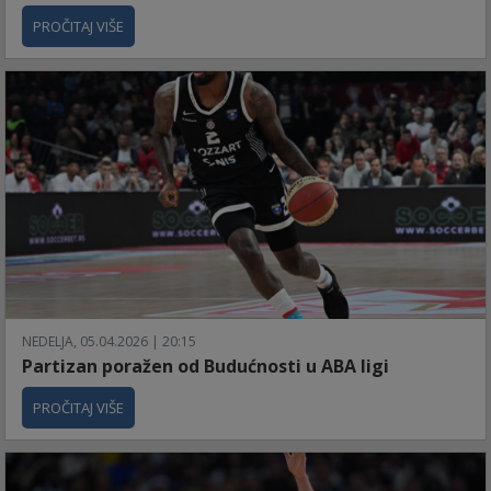
PROČITAJ VIŠE
NEDELJA, 05.04.2026 | 20:15
Partizan poražen od Budućnosti u ABA ligi
PROČITAJ VIŠE