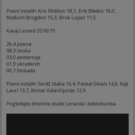
Poeni ostalih: Kris Midlton 18,1, Erik Bledso 16,0,
Malkom Brogdon 15,3, Bruk Lopez 11,5
Kavaj Lenard 2018/19
26,4 poena
08,3 skoka
03,0 asistencija
01,9 ukradenih
00,7 blokada
Poeni ostalih: Serdž Ibaka 16,4, Paskal Sikam 14,6, Kajl
Lauri 13,7, Konas Valančijunas 12,9
Pogledajte direktne duele Lenarda i Adetokunba.