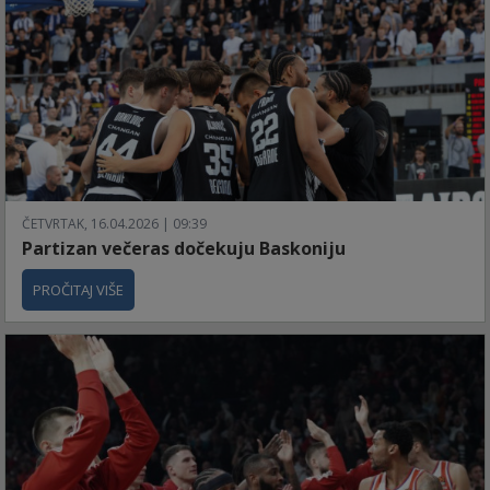
ČETVRTAK, 16.04.2026 | 09:39
Partizan večeras dočekuju Baskoniju
PROČITAJ VIŠE