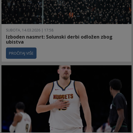
SUBOTA, 14.03.2026 | 17:58
Izboden nasmrt: Solunski derbi odložen zbog
ubistva
PROČITAJ VIŠE