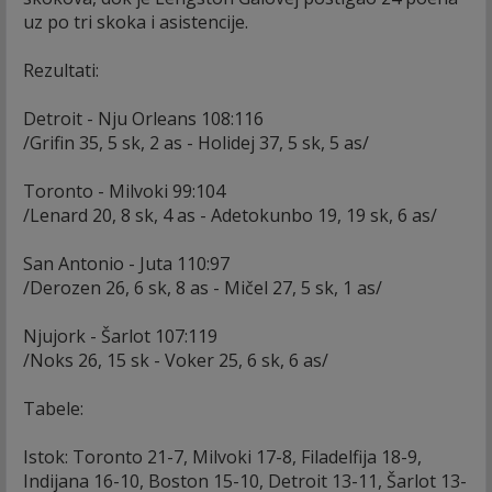
uz po tri skoka i asistencije.
Rezultati:
Detroit - Nju Orleans 108:116
/Grifin 35, 5 sk, 2 as - Holidej 37, 5 sk, 5 as/
Toronto - Milvoki 99:104
/Lenard 20, 8 sk, 4 as - Adetokunbo 19, 19 sk, 6 as/
San Antonio - Juta 110:97
/Derozen 26, 6 sk, 8 as - Mičel 27, 5 sk, 1 as/
Njujork - Šarlot 107:119
/Noks 26, 15 sk - Voker 25, 6 sk, 6 as/
Tabele:
Istok: Toronto 21-7, Milvoki 17-8, Filadelfija 18-9,
Indijana 16-10, Boston 15-10, Detroit 13-11, Šarlot 13-