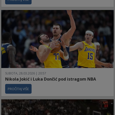
SUBOTA, 28.03.2026 | 20:57
Nikola Jokić i Luka Dončić pod istragom NBA
PROČITAJ VIŠE