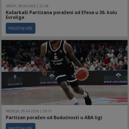
SREDA, 08.04.2026 | 22:48
Košarkaši Partizana poraženi od Efesa u 36. kolu
Evrolige
PROČITAJ VIŠE
NEDELJA, 05.04.2026 | 20:15
Partizan poražen od Budućnosti u ABA ligi
PROČITAJ VIŠE