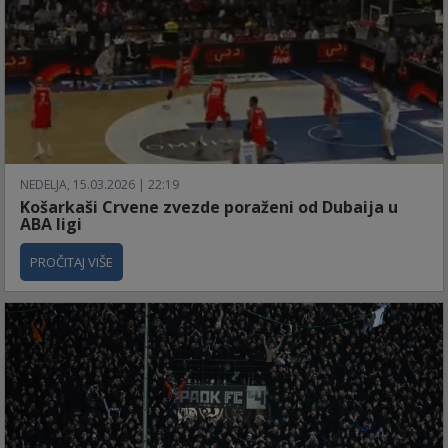
NEDELJA, 15.03.2026 | 22:19
Košarkaši Crvene zvezde poraženi od Dubaija u
ABA ligi
PROČITAJ VIŠE