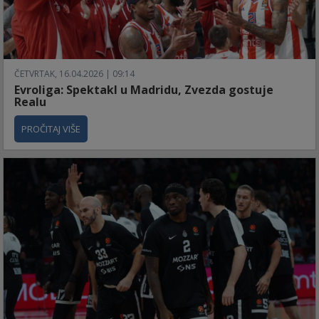
ČETVRTAK, 16.04.2026 | 09:14
Evroliga: Spektakl u Madridu, Zvezda gostuje
Realu
PROČITAJ VIŠE