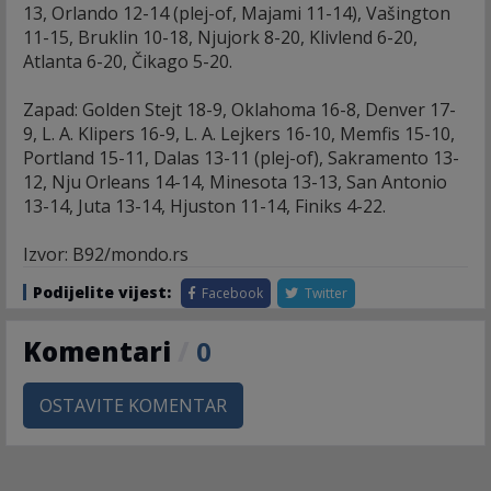
13, Orlando 12-14 (plej-of, Majami 11-14), Vašington
11-15, Bruklin 10-18, Njujork 8-20, Klivlend 6-20,
Atlanta 6-20, Čikago 5-20.
Zapad: Golden Stejt 18-9, Oklahoma 16-8, Denver 17-
9, L. A. Klipers 16-9, L. A. Lejkers 16-10, Memfis 15-10,
Portland 15-11, Dalas 13-11 (plej-of), Sakramento 13-
12, Nju Orleans 14-14, Minesota 13-13, San Antonio
13-14, Juta 13-14, Hjuston 11-14, Finiks 4-22.
Izvor: B92/mondo.rs
Podijelite vijest:
Facebook
Twitter
Komentari
/
0
OSTAVITE KOMENTAR