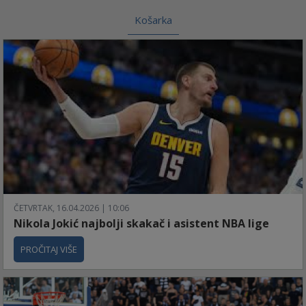
Košarka
ČETVRTAK, 16.04.2026 | 10:06
Nikola Jokić najbolji skakač i asistent NBA lige
PROČITAJ VIŠE