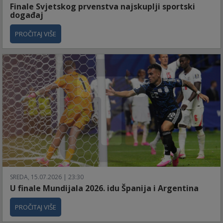
Finale Svjetskog prvenstva najskuplji sportski
događaj
PROČITAJ VIŠE
SREDA, 15.07.2026 | 23:30
U finale Mundijala 2026. idu Španija i Argentina
PROČITAJ VIŠE