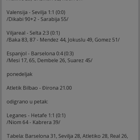
Valensija - Sevilja 1:1 (0:0)
/Dikabi 90+2 - Sarabija 55/
Viljareal - Selta 2:3 (0:1)
/Baka 83, 87 - Mendez 44, Jokuslu 49, Gomez 51/
Espanjol - Barselona 0:4 (0:3)
/Mesi 17, 65, Dembele 26, Suarez 45/
ponedeljak
Atletik Bilbao - Đirona 21.00
odigrano u petak:
Leganes - Hetafe 1:1 (0:1)
/Niom 64 - Kabrera 39/
Tabela: Barselona 31, Sevilja 28, Atletiko 28, Real 26,