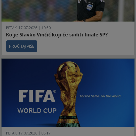
PETAK, 17.07.2026 | 10:50
Ko je Slavko Vinčić koji će suditi finale SP?
PROČITAJ VIŠE
PETAK, 17.07.2026 | 08:17