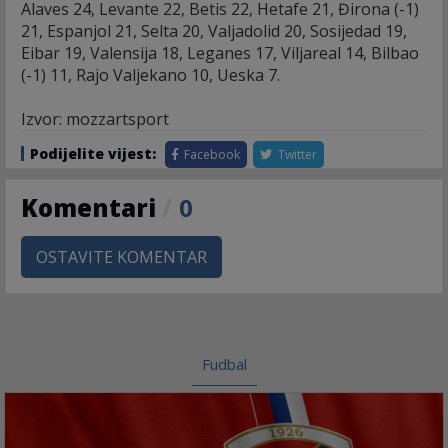
Alaves 24, Levante 22, Betis 22, Hetafe 21, Đirona (-1)
21, Espanjol 21, Selta 20, Valjadolid 20, Sosijedad 19,
Eibar 19, Valensija 18, Leganes 17, Viljareal 14, Bilbao
(-1) 11, Rajo Valjekano 10, Ueska 7.
Izvor: mozzartsport
Podijelite vijest:
Facebook
Twitter
Komentari
/
0
OSTAVITE KOMENTAR
Fudbal