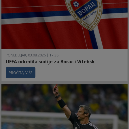
PONEDELJAK, 03.08.2026 | 17:38
UEFA odredila sudije za Borac i Vitebsk
PROČITAJ VIŠE