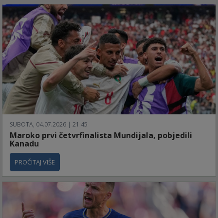
SUBOTA, 04.07.2026 | 21:45
Maroko prvi četvrfinalista Mundijala, pobjedili
Kanadu
PROČITAJ VIŠE