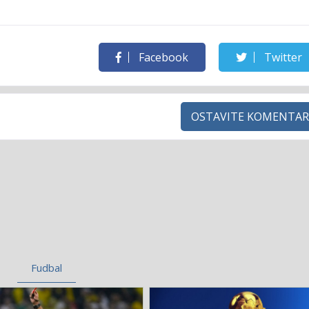
Facebook
Twitter
OSTAVITE KOMENTAR
Fudbal