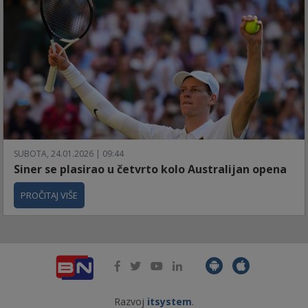
SUBOTA, 24.01.2026 | 09:44
Siner se plasirao u četvrto kolo Australijan opena
PROČITAJ VIŠE
Razvoj
itsystem
.