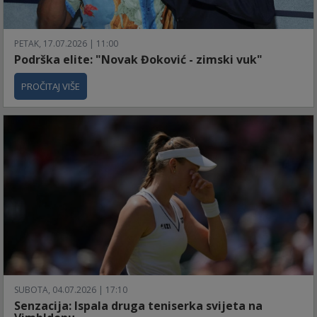
PETAK, 17.07.2026 | 11:00
Podrška elite: "Novak Đoković - zimski vuk"
PROČITAJ VIŠE
SUBOTA, 04.07.2026 | 17:10
Senzacija: Ispala druga teniserka svijeta na