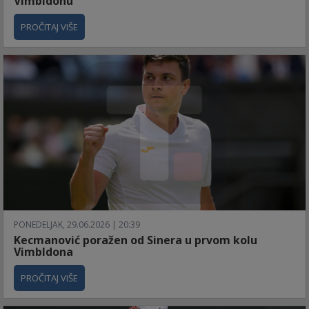
Vimbldonu
PROČITAJ VIŠE
PONEDELJAK, 29.06.2026 | 20:39
Kecmanović poražen od Sinera u prvom kolu
Vimbldona
PROČITAJ VIŠE