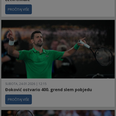
PROČITAJ VIŠE
SUBOTA, 24.01.2026 | 12:15
Đoković ostvario 400. grend slem pobjedu
PROČITAJ VIŠE