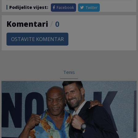
Podijelite vijest:
Facebook
Twitter
Komentari
/
0
OSTAVITE KOMENTAR
Tenis