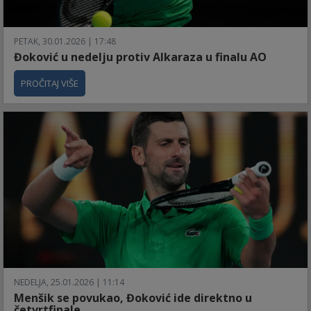
PETAK, 30.01.2026 | 17:48
Đoković u nedelju protiv Alkaraza u finalu AO
PROČITAJ VIŠE
NEDELJA, 25.01.2026 | 11:14
Menšik se povukao, Đoković ide direktno u
četvrtfinale