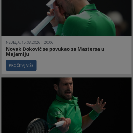
NEDELJA, 15.03.2026 | 20:06
Novak Đoković se povukao sa Mastersa u
Majamiju
PROČITAJ VIŠE