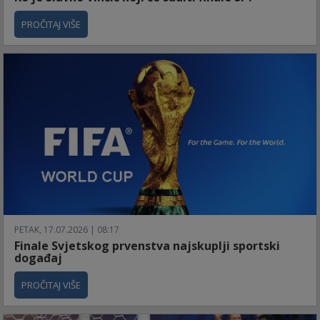
PROČITAJ VIŠE
PETAK, 17.07.2026 | 08:17
Finale Svjetskog prvenstva najskuplji sportski
događaj
PROČITAJ VIŠE