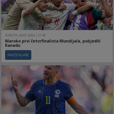
SUBOTA, 04.07.2026 | 21:45
Maroko prvi četvrfinalista Mundijala, pobjedili
Kanadu
PROČITAJ VIŠE