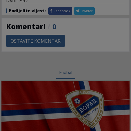
Izvor: B92
Podijelite vijest:
Facebook
Twitter
Komentari
/
0
OSTAVITE KOMENTAR
Fudbal