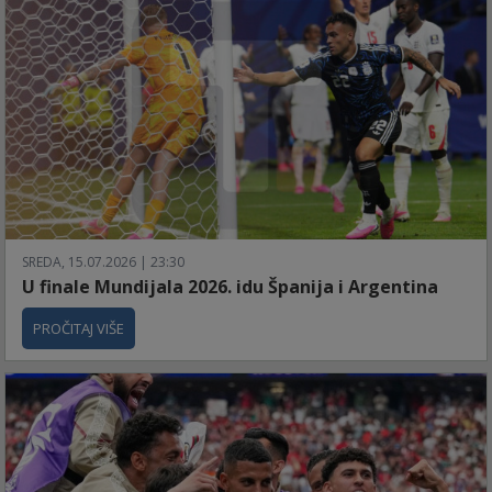
SREDA, 15.07.2026 | 23:30
U finale Mundijala 2026. idu Španija i Argentina
PROČITAJ VIŠE