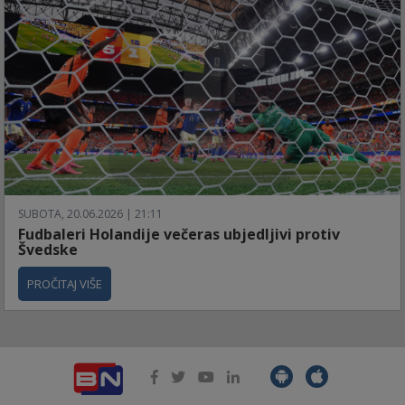
SUBOTA, 20.06.2026 | 21:11
Fudbaleri Holandije večeras ubjedljivi protiv
Švedske
PROČITAJ VIŠE