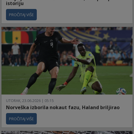
istoriju
PROČITAJ VIŠE
UTORAK, 23.06.2026 | 05:15
Norveška izborila nokaut fazu, Haland briljirao
PROČITAJ VIŠE