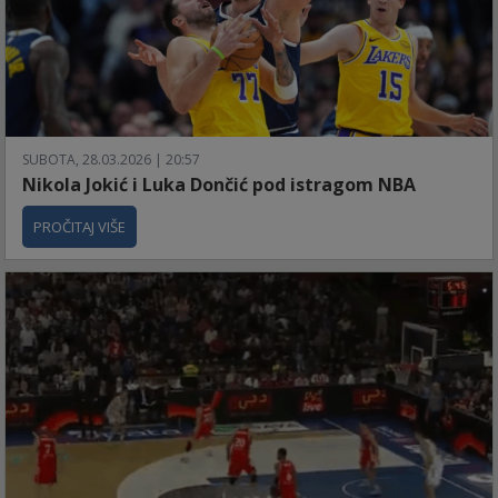
SUBOTA, 28.03.2026 | 20:57
Nikola Jokić i Luka Dončić pod istragom NBA
PROČITAJ VIŠE