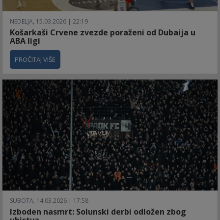
NEDELJA, 15.03.2026 | 22:19
Košarkaši Crvene zvezde poraženi od Dubaija u
ABA ligi
PROČITAJ VIŠE
SUBOTA, 14.03.2026 | 17:58
Izboden nasmrt: Solunski derbi odložen zbog
ubistva