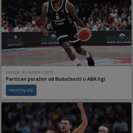
NEDELJA, 05.04.2026 | 20:15
Partizan poražen od Budućnosti u ABA ligi
PROČITAJ VIŠE