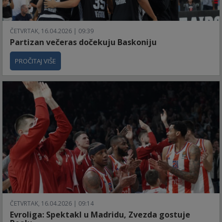
ČETVRTAK, 16.04.2026 | 09:39
Partizan večeras dočekuju Baskoniju
PROČITAJ VIŠE
ČETVRTAK, 16.04.2026 | 09:14
Evroliga: Spektakl u Madridu, Zvezda gostuje