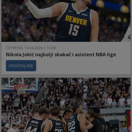
ČETVRTAK, 16.04.2026 | 10:06
Nikola Jokić najbolji skakač i asistent NBA lige
PROČITAJ VIŠE